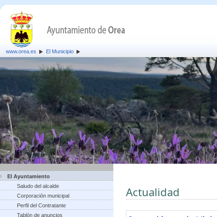
www.orea.es
El Municipio
El Ayuntamiento
Saludo del alcalde
Actualidad
Corporación municipal
Perfil del Contratante
Tablón de anuncios