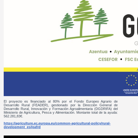
El proyecto es financiado al 80% por el Fondo Europeo Agrario de
Desarrollo Rural (FEADER), gestionado por la Dirección General de
Desarrollo Rural, Innovación y Formación Agroalimentaria (DGDRIFA) del
Ministerio de Agricultura, Pesca y Alimentación. Montante total de la ayuda:
562.281,83€.
https://agriculture.ec.europa.eu/common-agricultural-policy/rural-
development_es#eafrd