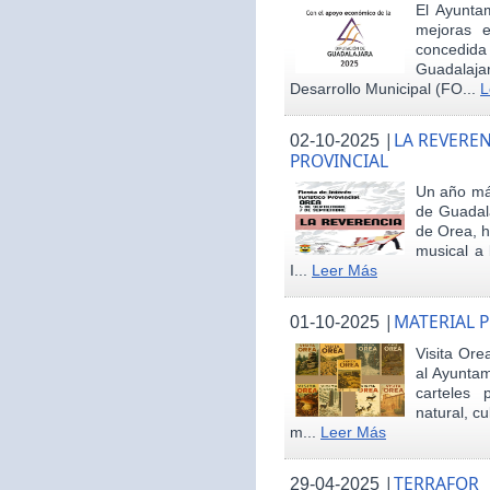
El Ayunta
mejoras e
concedid
Guadalaja
Desarrollo Municipal (FO...
L
|
LA REVEREN
02-10-2025
PROVINCIAL
Un año más
de Guadala
de Orea, 
musical a 
I...
Leer Más
|
MATERIAL 
01-10-2025
Visita Ore
al Ayunta
carteles 
natural, cu
m...
Leer Más
|
TERRAFOR
29-04-2025