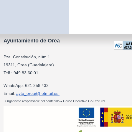
Ayuntamiento de Orea
Pza. Constitución, núm 1
19311, Orea (Guadalajara)
Telf.: 949 83 60 01
WhatsApp: 621 258 432
Email:
ayto_orea@hotmail.es
Organismo responsable del contenido = Grupo Operativo Go Prorural.