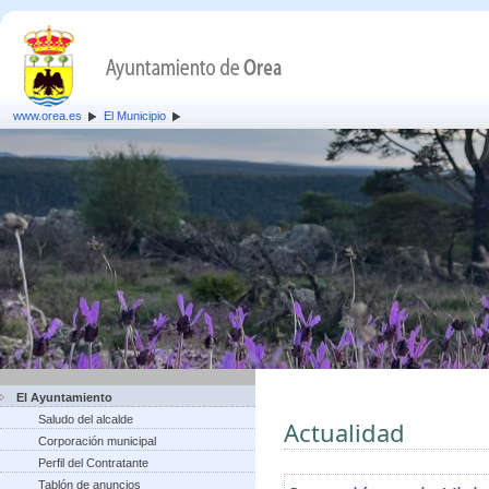
www.orea.es
El Municipio
El Ayuntamiento
Saludo del alcalde
Actualidad
Corporación municipal
Perfil del Contratante
Tablón de anuncios