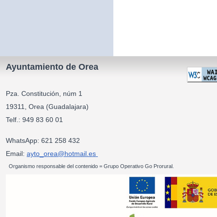
Ayuntamiento de Orea
Pza. Constitución, núm 1
19311, Orea (Guadalajara)
Telf.: 949 83 60 01
WhatsApp: 621 258 432
Email:
ayto_orea@hotmail.es
Organismo responsable del contenido = Grupo Operativo Go Prorural.