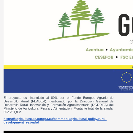
El proyecto es financiado al 80% por el Fondo Europeo Agrario de
Desarrollo Rural (FEADER), gestionado por la Dirección General de
Desarrollo Rural, Innovación y Formación Agroalimentaria (DGDRIFA) del
Ministerio de Agricultura, Pesca y Alimentación. Montante total de la ayuda:
562.281,83€.
https://agriculture.ec.europa.eu/common-agricultural-policy/rural-
development_es#eafrd