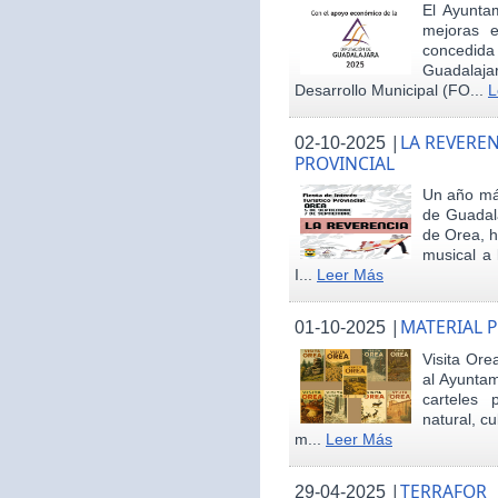
El Ayunta
mejoras e
concedid
Guadalaja
Desarrollo Municipal (FO...
L
|
LA REVEREN
02-10-2025
PROVINCIAL
Un año más
de Guadala
de Orea, 
musical a 
I...
Leer Más
|
MATERIAL 
01-10-2025
Visita Ore
al Ayunta
carteles 
natural, cu
m...
Leer Más
|
TERRAFOR
29-04-2025