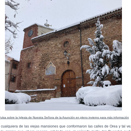
ulsa sobre la Iglesia de Nuestra Señora de la Asunción en pleno invierno para más información
 cualquiera de las viejas mansiones que conformaron las calles de Orea y tal ve