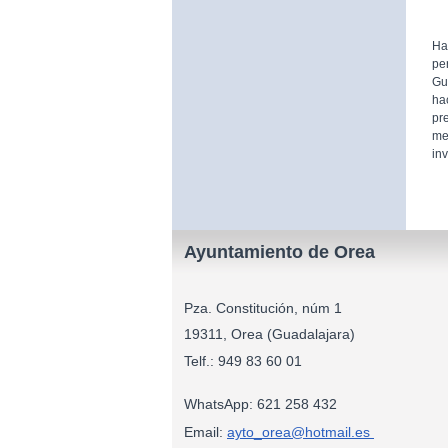
Ha
pe
Gu
ha
pr
me
inv
Ayuntamiento de Orea
Pza. Constitución, núm 1
19311, Orea (Guadalajara)
Telf.: 949 83
WhatsApp: 621 258 432
Email:
ayto_orea@hotmail.es