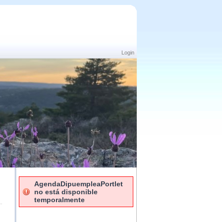
Login
AgendaDipuempleaPortlet
no está disponible
temporalmente