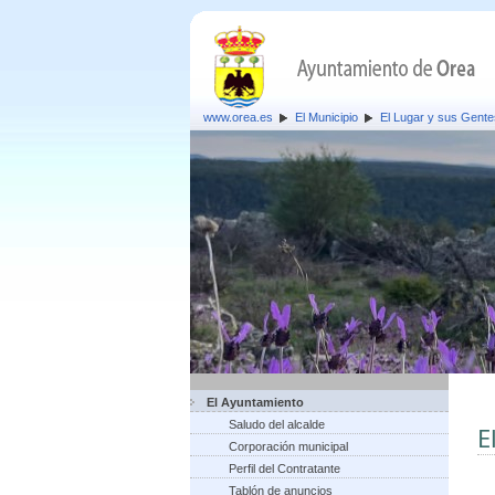
www.orea.es
El Municipio
El Lugar y sus Gente
El Ayuntamiento
Saludo del alcalde
E
Corporación municipal
Perfil del Contratante
Tablón de anuncios