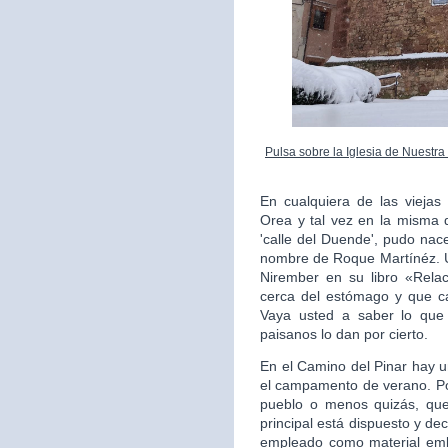
Pulsa sobre la Iglesia de Nuestr
En cualquiera de las vieja
Orea y tal vez en la misma q
'calle del Duende', pudo nac
nombre de Roque Martínéz. U
Nirember en su libro «Relac
cerca del estómago y que ca
Vaya usted a saber lo que
paisanos lo dan por cierto.
En el Camino del Pinar hay u
el campamento de verano. Po
pueblo o menos quizás, qued
principal está dispuesto y dec
empleado como material emb