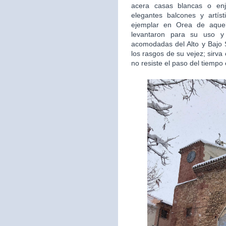
acera casas blancas o en
elegantes balcones y artís
ejemplar en Orea de aquel
levantaron para su uso y 
acomodadas del Alto y Bajo S
los rasgos de su vejez; sirv
no resiste el paso del tiempo