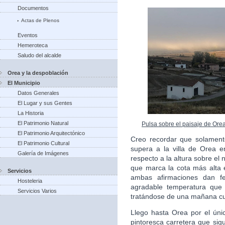
Documentos
Actas de Plenos
Eventos
Hemeroteca
Saludo del alcalde
Orea y la despoblación
El Municipio
Datos Generales
El Lugar y sus Gentes
La Historia
El Patrimonio Natural
Pulsa sobre el paisaje de Ore
El Patrimonio Arquitectónico
Creo recordar que solament
El Patrimonio Cultural
supera a la villa de Orea en
Galería de Imágenes
respecto a la altura sobre el 
que marca la cota más alta e
Servicios
ambas afirmaciones dan fe
Hosteleria
agradable temperatura que 
Servicios Varios
tratándose de una mañana cu
Llego hasta Orea por el úni
pintoresca carretera que sigu