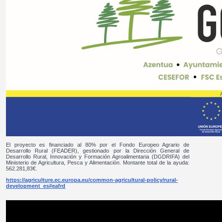
El proyecto es financiado al 80% por el Fondo Europeo Agrario de
Desarrollo Rural (FEADER), gestionado por la Dirección General de
Desarrollo Rural, Innovación y Formación Agroalimentaria (DGDRIFA) del
Ministerio de Agricultura, Pesca y Alimentación. Montante total de la ayuda:
562.281,83€.
https://agriculture.ec.europa.eu/common-agricultural-policy/rural-
development_es#eafrd