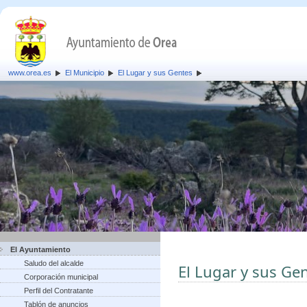
www.orea.es
El Municipio
El Lugar y sus Gentes
El Ayuntamiento
Saludo del alcalde
El Lugar y sus Ge
Corporación municipal
Perfil del Contratante
Tablón de anuncios