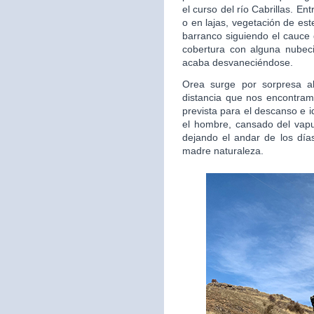
el curso del río Cabrillas. E
o en lajas, vegetación de est
barranco siguiendo el cauce 
cobertura con alguna nubec
acaba desvaneciéndose.
Orea surge por sorpresa al
distancia que nos encontra
prevista para el descanso e 
el hombre, cansado del vapul
dejando el andar de los días
madre naturaleza.