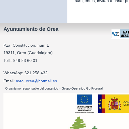
sus gentes, invitan a pasar po
Ayuntamiento de Orea
Pza. Constitución, núm 1
19311, Orea (Guadalajara)
Telf.: 949 83 60 01
WhatsApp: 621 258 432
Email:
ayto_orea@hotmail.es
Organismo responsable del contenido = Grupo Operativo Go Prorural.