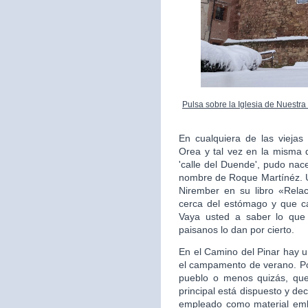
Pulsa sobre la Iglesia de Nuestr
En cualquiera de las vieja
Orea y tal vez en la misma q
'calle del Duende', pudo nac
nombre de Roque Martínéz. U
Nirember en su libro «Relac
cerca del estómago y que ca
Vaya usted a saber lo que
paisanos lo dan por cierto.
En el Camino del Pinar hay u
el campamento de verano. Po
pueblo o menos quizás, qued
principal está dispuesto y dec
empleado como material emb