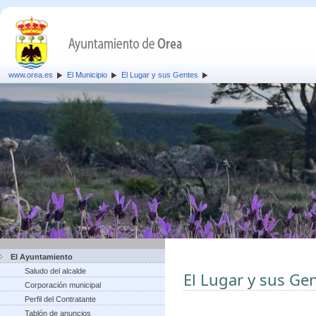
www.orea.es
El Municipio
El Lugar y sus Gentes
El Ayuntamiento
Saludo del alcalde
El Lugar y sus Ge
Corporación municipal
Perfil del Contratante
Tablón de anuncios