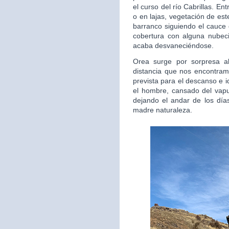
el curso del río Cabrillas. E
o en lajas, vegetación de est
barranco siguiendo el cauce 
cobertura con alguna nubec
acaba desvaneciéndose.
Orea surge por sorpresa al
distancia que nos encontra
prevista para el descanso e 
el hombre, cansado del vapul
dejando el andar de los días
madre naturaleza.