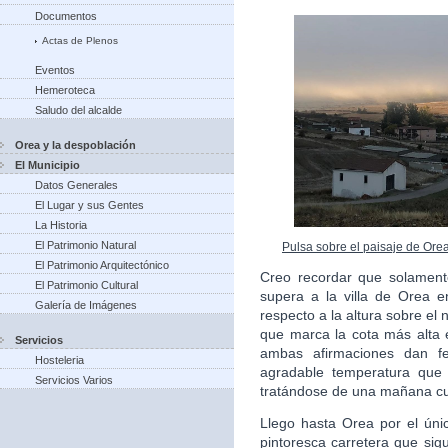
Documentos
Actas de Plenos
Eventos
Hemeroteca
Saludo del alcalde
Orea y la despoblación
El Municipio
Datos Generales
El Lugar y sus Gentes
La Historia
El Patrimonio Natural
Pulsa sobre el paisaje de Ore
El Patrimonio Arquitectónico
Creo recordar que solament
El Patrimonio Cultural
supera a la villa de Orea en
Galería de Imágenes
respecto a la altura sobre el 
que marca la cota más alta e
Servicios
ambas afirmaciones dan fe
Hosteleria
agradable temperatura que 
Servicios Varios
tratándose de una mañana cu
Llego hasta Orea por el úni
pintoresca carretera que sigu