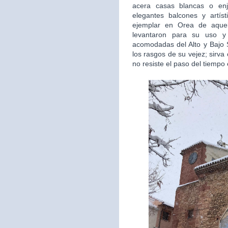
acera casas blancas o en
elegantes balcones y artís
ejemplar en Orea de aquel
levantaron para su uso y 
acomodadas del Alto y Bajo S
los rasgos de su vejez; sirv
no resiste el paso del tiempo