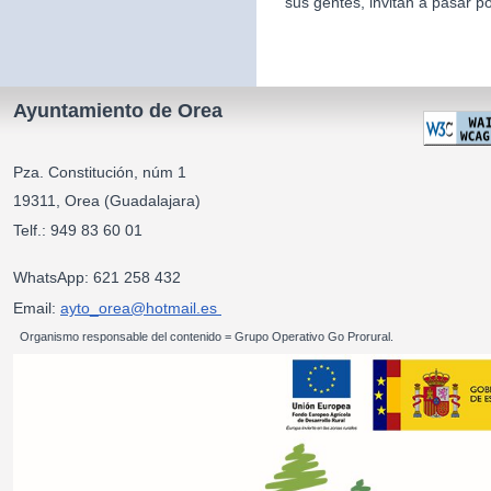
sus gentes, invitan a pasar po
Ayuntamiento de Orea
Pza. Constitución, núm 1
19311, Orea (Guadalajara)
Telf.: 949 83 60 01
WhatsApp: 621 258 432
Email:
ayto_orea@hotmail.es
Organismo responsable del contenido = Grupo Operativo Go Prorural.