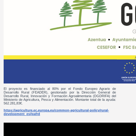
El proyecto es financiado al 80% por el Fondo Europeo Agrario de
Desarrollo Rural (FEADER), gestionado por la Dirección General de
Desarrollo Rural, Innovación y Formación Agroalimentaria (DGDRIFA) del
Ministerio de Agricultura, Pesca y Alimentación. Montante total de la ayuda:
562.281,83€.
https://agriculture.ec.europa.eu/common-agricultural-policy/rural-
development_es#eafrd