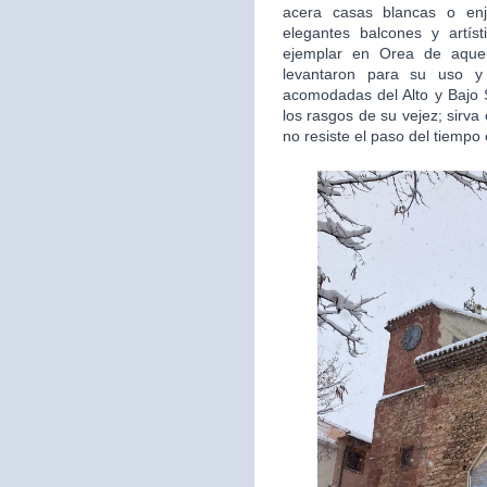
acera casas blancas o en
elegantes balcones y artís
ejemplar en Orea de aquel
levantaron para su uso y 
acomodadas del Alto y Bajo S
los rasgos de su vejez; sirv
no resiste el paso del tiempo