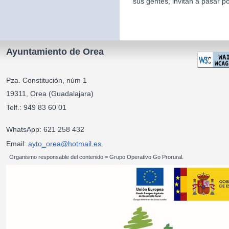
sus gentes, invitan a pasar po
Ayuntamiento de Orea
Pza. Constitución, núm 1
19311, Orea (Guadalajara)
Telf.: 949 83 60 01
WhatsApp: 621 258 432
Email:
ayto_orea@hotmail.es
Organismo responsable del contenido = Grupo Operativo Go Prorural.