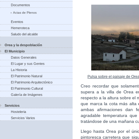
Documentos
Actas de Plenos
Eventos
Hemeroteca
Saludo del alcalde
Orea y la despoblación
El Municipio
Datos Generales
El Lugar y sus Gentes
La Historia
El Patrimonio Natural
Pulsa sobre el paisaje de Ore
El Patrimonio Arquitectónico
Creo recordar que solament
El Patrimonio Cultural
supera a la villa de Orea en
Galería de Imágenes
respecto a la altura sobre el 
que marca la cota más alta e
Servicios
ambas afirmaciones dan fe
Hosteleria
agradable temperatura que 
Servicios Varios
tratándose de una mañana cu
Llego hasta Orea por el úni
pintoresca carretera que sigu