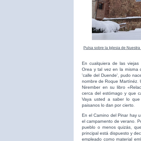
Pulsa sobre la Iglesia de Nuestr
En cualquiera de las vieja
Orea y tal vez en la misma q
'calle del Duende', pudo nac
nombre de Roque Martínéz. U
Nirember en su libro «Relac
cerca del estómago y que ca
Vaya usted a saber lo que
paisanos lo dan por cierto.
En el Camino del Pinar hay u
el campamento de verano. Po
pueblo o menos quizás, qued
principal está dispuesto y dec
empleado como material emb