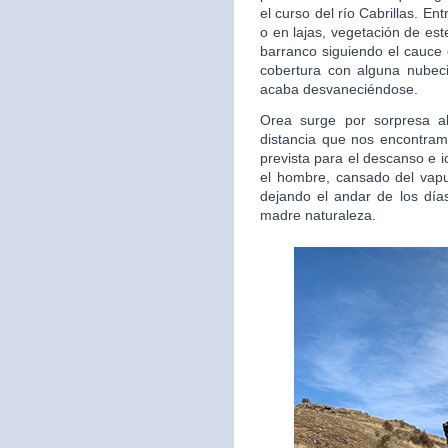
el curso del río Cabrillas. E
o en lajas, vegetación de est
barranco siguiendo el cauce 
cobertura con alguna nubec
acaba desvaneciéndose.
Orea surge por sorpresa al
distancia que nos encontra
prevista para el descanso e 
el hombre, cansado del vapul
dejando el andar de los días
madre naturaleza.