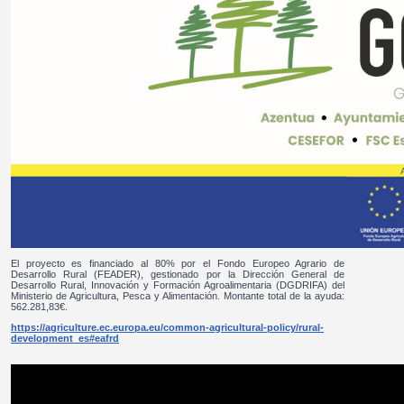
El proyecto es financiado al 80% por el Fondo Europeo Agrario de
Desarrollo Rural (FEADER), gestionado por la Dirección General de
Desarrollo Rural, Innovación y Formación Agroalimentaria (DGDRIFA) del
Ministerio de Agricultura, Pesca y Alimentación. Montante total de la ayuda:
562.281,83€.
https://agriculture.ec.europa.eu/common-agricultural-policy/rural-
development_es#eafrd