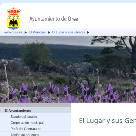
www.orea.es
El Municipio
El Lugar y sus Gentes
El Ayuntamiento
Saludo del alcalde
El Lugar y sus Ge
Corporación municipal
Perfil del Contratante
Tablón de anuncios