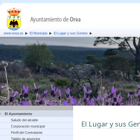
www.orea.es
El Municipio
El Lugar y sus Gentes
El Ayuntamiento
Saludo del alcalde
El Lugar y sus Ge
Corporación municipal
Perfil del Contratante
Tablón de anuncios