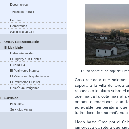
Documentos
Actas de Plenos
Eventos
Hemeroteca
Saludo del alcalde
Orea y la despoblación
El Municipio
Datos Generales
El Lugar y sus Gentes
La Historia
El Patrimonio Natural
Pulsa sobre el paisaje de Ore
El Patrimonio Arquitectónico
Creo recordar que solament
El Patrimonio Cultural
supera a la villa de Orea en
Galería de Imágenes
respecto a la altura sobre el 
que marca la cota más alta e
Servicios
ambas afirmaciones dan fe
Hosteleria
agradable temperatura que 
Servicios Varios
tratándose de una mañana cu
Llego hasta Orea por el úni
pintoresca carretera que sigu