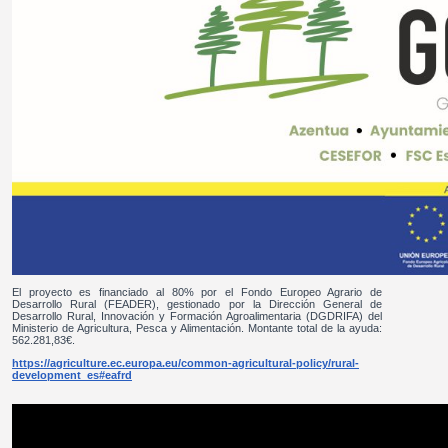
El proyecto es financiado al 80% por el Fondo Europeo Agrario de
Desarrollo Rural (FEADER), gestionado por la Dirección General de
Desarrollo Rural, Innovación y Formación Agroalimentaria (DGDRIFA) del
Ministerio de Agricultura, Pesca y Alimentación. Montante total de la ayuda:
562.281,83€.
https://agriculture.ec.europa.eu/common-agricultural-policy/rural-
development_es#eafrd