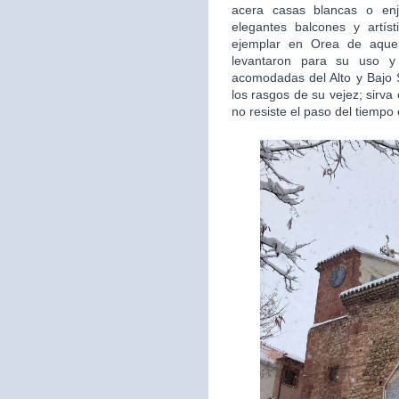
acera casas blancas o en
elegantes balcones y artís
ejemplar en Orea de aquel
levantaron para su uso y 
acomodadas del Alto y Bajo S
los rasgos de su vejez; sirv
no resiste el paso del tiempo