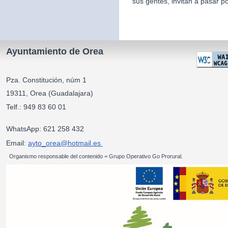
sus gentes, invitan a pasar po
Ayuntamiento de Orea
Pza. Constitución, núm 1
19311, Orea (Guadalajara)
Telf.: 949 83 60 01
WhatsApp: 621 258 432
Email:
ayto_orea@hotmail.es
Organismo responsable del contenido = Grupo Operativo Go Prorural.