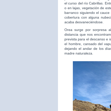
el curso del río Cabrillas. E
o en lajas, vegetación de est
barranco siguiendo el cauce 
cobertura con alguna nubec
acaba desvaneciéndose.
Orea surge por sorpresa al
distancia que nos encontra
prevista para el descanso e 
el hombre, cansado del vapul
dejando el andar de los días
madre naturaleza.