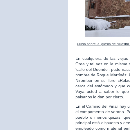
Pulsa sobre la Iglesia de Nuestr
En cualquiera de las vieja
Orea y tal vez en la misma q
'calle del Duende', pudo nac
nombre de Roque Martínéz. U
Nirember en su libro «Relac
cerca del estómago y que ca
Vaya usted a saber lo que
paisanos lo dan por cierto.
En el Camino del Pinar hay u
el campamento de verano. Po
pueblo o menos quizás, qued
principal está dispuesto y dec
empleado como material emb