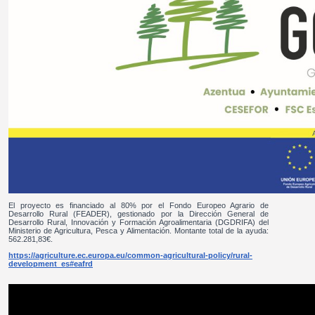
El proyecto es financiado al 80% por el Fondo Europeo Agrario de
Desarrollo Rural (FEADER), gestionado por la Dirección General de
Desarrollo Rural, Innovación y Formación Agroalimentaria (DGDRIFA) del
Ministerio de Agricultura, Pesca y Alimentación. Montante total de la ayuda:
562.281,83€.
https://agriculture.ec.europa.eu/common-agricultural-policy/rural-
development_es#eafrd