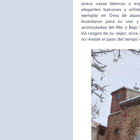
acera casas blancas o en
elegantes balcones y artís
ejemplar en Orea de aquel
levantaron para su uso y 
acomodadas del Alto y Bajo S
los rasgos de su vejez; sirv
no resiste el paso del tiempo