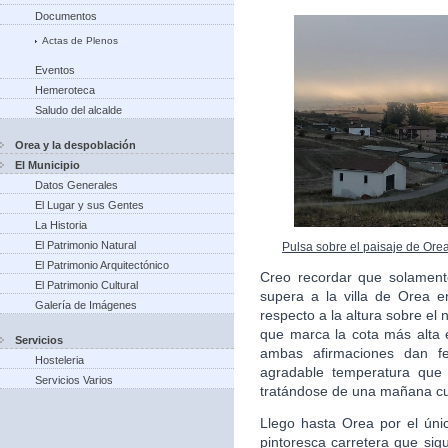
Documentos
Actas de Plenos
Eventos
Hemeroteca
Saludo del alcalde
Orea y la despoblación
El Municipio
Datos Generales
El Lugar y sus Gentes
La Historia
El Patrimonio Natural
Pulsa sobre el paisaje de Ore
El Patrimonio Arquitectónico
Creo recordar que solament
El Patrimonio Cultural
supera a la villa de Orea en
Galería de Imágenes
respecto a la altura sobre el 
que marca la cota más alta e
Servicios
ambas afirmaciones dan fe
Hosteleria
agradable temperatura que 
Servicios Varios
tratándose de una mañana cu
Llego hasta Orea por el úni
pintoresca carretera que sigu