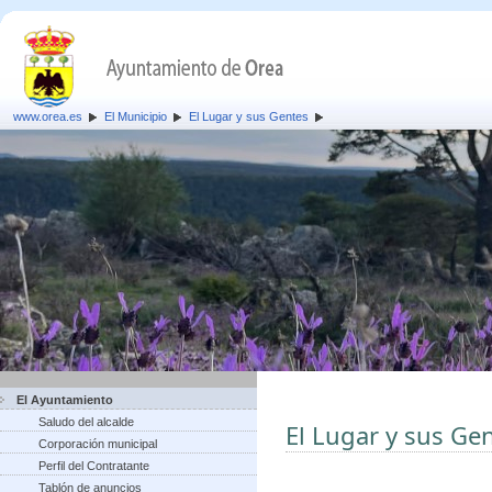
www.orea.es
El Municipio
El Lugar y sus Gentes
El Ayuntamiento
Saludo del alcalde
El Lugar y sus Ge
Corporación municipal
Perfil del Contratante
Tablón de anuncios