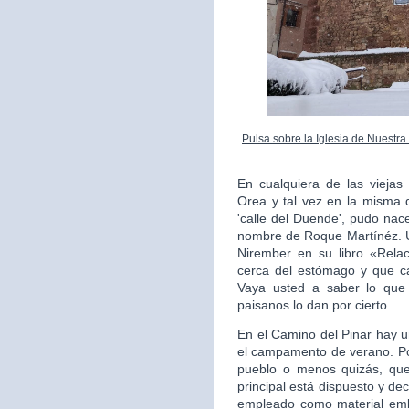
Pulsa sobre la Iglesia de Nuestr
En cualquiera de las vieja
Orea y tal vez en la misma q
'calle del Duende', pudo nac
nombre de Roque Martínéz. U
Nirember en su libro «Relac
cerca del estómago y que ca
Vaya usted a saber lo que
paisanos lo dan por cierto.
En el Camino del Pinar hay u
el campamento de verano. Po
pueblo o menos quizás, qued
principal está dispuesto y dec
empleado como material emb