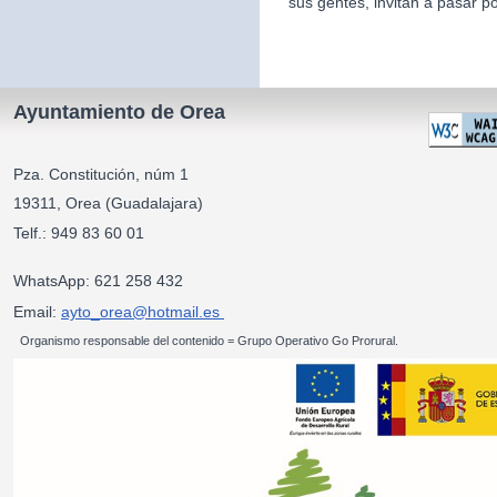
sus gentes, invitan a pasar po
Ayuntamiento de Orea
Pza. Constitución, núm 1
19311, Orea (Guadalajara)
Telf.: 949 83 60 01
WhatsApp: 621 258 432
Email:
ayto_orea@hotmail.es
Organismo responsable del contenido = Grupo Operativo Go Prorural.