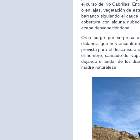
el curso del río Cabrillas. E
o en lajas, vegetación de est
barranco siguiendo el cauce 
cobertura con alguna nubec
acaba desvaneciéndose.
Orea surge por sorpresa al
distancia que nos encontra
prevista para el descanso e 
el hombre, cansado del vapul
dejando el andar de los días
madre naturaleza.