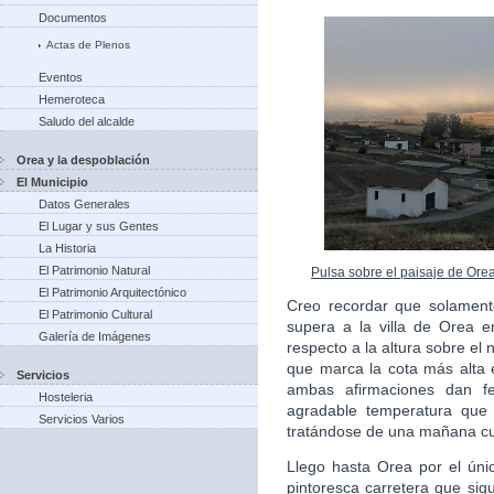
Documentos
Actas de Plenos
Eventos
Hemeroteca
Saludo del alcalde
Orea y la despoblación
El Municipio
Datos Generales
El Lugar y sus Gentes
La Historia
El Patrimonio Natural
Pulsa sobre el paisaje de Ore
El Patrimonio Arquitectónico
Creo recordar que solament
El Patrimonio Cultural
supera a la villa de Orea en
Galería de Imágenes
respecto a la altura sobre el 
que marca la cota más alta e
Servicios
ambas afirmaciones dan fe
Hosteleria
agradable temperatura que 
Servicios Varios
tratándose de una mañana cu
Llego hasta Orea por el úni
pintoresca carretera que sigu