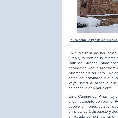
Pulsa sobre la Iglesia de Nuestr
En cualquiera de las vieja
Orea y tal vez en la misma q
'calle del Duende', pudo nac
nombre de Roque Martínéz. U
Nirember en su libro «Relac
cerca del estómago y que ca
Vaya usted a saber lo que
paisanos lo dan por cierto.
En el Camino del Pinar hay u
el campamento de verano. Po
pueblo o menos quizás, qued
principal está dispuesto y dec
empleado como material emb