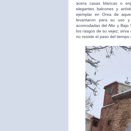
acera casas blancas o en
elegantes balcones y artís
ejemplar en Orea de aquel
levantaron para su uso y 
acomodadas del Alto y Bajo S
los rasgos de su vejez; sirv
no resiste el paso del tiempo