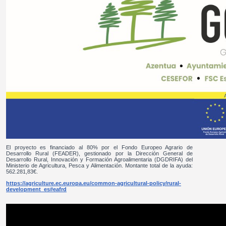
El proyecto es financiado al 80% por el Fondo Europeo Agrario de
Desarrollo Rural (FEADER), gestionado por la Dirección General de
Desarrollo Rural, Innovación y Formación Agroalimentaria (DGDRIFA) del
Ministerio de Agricultura, Pesca y Alimentación. Montante total de la ayuda:
562.281,83€.
https://agriculture.ec.europa.eu/common-agricultural-policy/rural-
development_es#eafrd