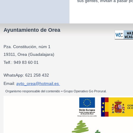
sus gentes, invitan a pasar po
Ayuntamiento de Orea
Pza. Constitución, núm 1
19311, Orea (Guadalajara)
Telf.: 949 83 60 01
WhatsApp: 621 258 432
Email:
ayto_orea@hotmail.es
Organismo responsable del contenido = Grupo Operativo Go Prorural.