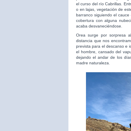
el curso del río Cabrillas. E
o en lajas, vegetación de est
barranco siguiendo el cauce 
cobertura con alguna nubec
acaba desvaneciéndose.
Orea surge por sorpresa al
distancia que nos encontra
prevista para el descanso e 
el hombre, cansado del vapul
dejando el andar de los días
madre naturaleza.