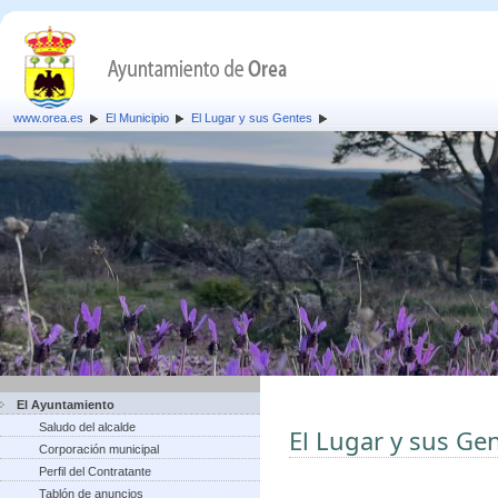
www.orea.es
El Municipio
El Lugar y sus Gentes
El Ayuntamiento
Saludo del alcalde
El Lugar y sus Ge
Corporación municipal
Perfil del Contratante
Tablón de anuncios