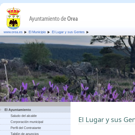
www.orea.es
El Municipio
El Lugar y sus Gentes
El Ayuntamiento
Saludo del alcalde
El Lugar y sus Ge
Corporación municipal
Perfil del Contratante
Tablón de anuncios