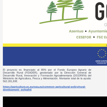
El proyecto es financiado al 80% por el Fondo Europeo Agrario de
Desarrollo Rural (FEADER), gestionado por la Dirección General de
Desarrollo Rural, Innovación y Formación Agroalimentaria (DGDRIFA) del
Ministerio de Agricultura, Pesca y Alimentación. Montante total de la ayuda:
562.281,83€.
https://agriculture.ec.europa.eu/common-agricultural-policy/rural-
development_es#eafrd