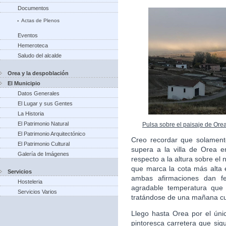
Documentos
Actas de Plenos
Eventos
Hemeroteca
Saludo del alcalde
Orea y la despoblación
El Municipio
Datos Generales
El Lugar y sus Gentes
La Historia
El Patrimonio Natural
Pulsa sobre el paisaje de Ore
El Patrimonio Arquitectónico
Creo recordar que solament
El Patrimonio Cultural
supera a la villa de Orea en
Galería de Imágenes
respecto a la altura sobre el 
que marca la cota más alta e
Servicios
ambas afirmaciones dan fe
Hosteleria
agradable temperatura que 
Servicios Varios
tratándose de una mañana cu
Llego hasta Orea por el úni
pintoresca carretera que sigu