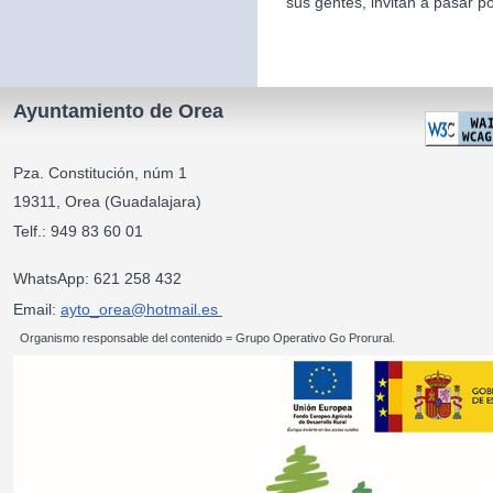
sus gentes, invitan a pasar po
Ayuntamiento de Orea
Pza. Constitución, núm 1
19311, Orea (Guadalajara)
Telf.: 949 83 60 01
WhatsApp: 621 258 432
Email:
ayto_orea@hotmail.es
Organismo responsable del contenido = Grupo Operativo Go Prorural.