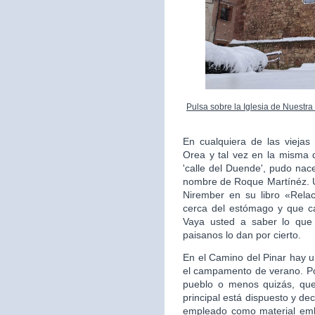
Pulsa sobre la Iglesia de Nuestr
En cualquiera de las vieja
Orea y tal vez en la misma q
'calle del Duende', pudo nac
nombre de Roque Martínéz. U
Nirember en su libro «Relac
cerca del estómago y que ca
Vaya usted a saber lo que
paisanos lo dan por cierto.
En el Camino del Pinar hay u
el campamento de verano. Po
pueblo o menos quizás, qued
principal está dispuesto y dec
empleado como material emb