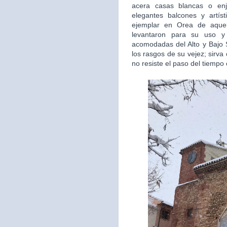
acera casas blancas o en
elegantes balcones y artís
ejemplar en Orea de aquel
levantaron para su uso y 
acomodadas del Alto y Bajo S
los rasgos de su vejez; sirv
no resiste el paso del tiempo