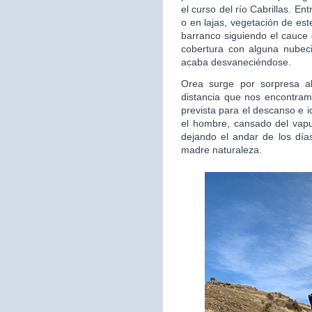
el curso del río Cabrillas. E
o en lajas, vegetación de est
barranco siguiendo el cauce 
cobertura con alguna nubec
acaba desvaneciéndose.
Orea surge por sorpresa al
distancia que nos encontra
prevista para el descanso e 
el hombre, cansado del vapul
dejando el andar de los días
madre naturaleza.