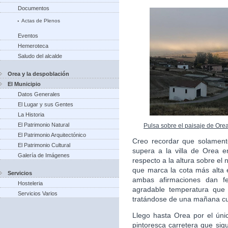
Documentos
Actas de Plenos
Eventos
Hemeroteca
Saludo del alcalde
Orea y la despoblación
El Municipio
Datos Generales
El Lugar y sus Gentes
La Historia
El Patrimonio Natural
Pulsa sobre el paisaje de Ore
El Patrimonio Arquitectónico
Creo recordar que solament
El Patrimonio Cultural
supera a la villa de Orea en
Galería de Imágenes
respecto a la altura sobre el 
que marca la cota más alta e
Servicios
ambas afirmaciones dan fe
Hosteleria
agradable temperatura que 
Servicios Varios
tratándose de una mañana cu
Llego hasta Orea por el úni
pintoresca carretera que sigu