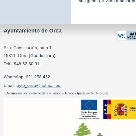
sus gentes, invitan a pasar po
Ayuntamiento de Orea
Pza. Constitución, núm 1
19311, Orea (Guadalajara)
Telf.: 949 83 60 01
WhatsApp: 621 258 432
Email:
ayto_orea@hotmail.es
Organismo responsable del contenido = Grupo Operativo Go Prorural.