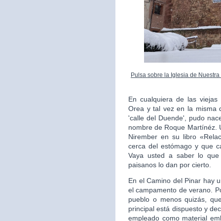
Pulsa sobre la Iglesia de Nuestr
En cualquiera de las vieja
Orea y tal vez en la misma q
'calle del Duende', pudo nac
nombre de Roque Martínéz. U
Nirember en su libro «Relac
cerca del estómago y que ca
Vaya usted a saber lo que
paisanos lo dan por cierto.
En el Camino del Pinar hay u
el campamento de verano. Po
pueblo o menos quizás, qued
principal está dispuesto y dec
empleado como material emb