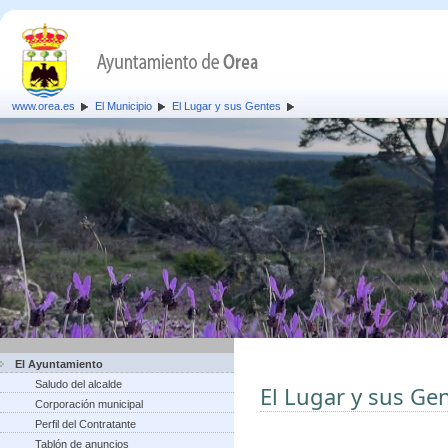
www.orea.es
El Municipio
El Lugar y sus Gentes
El Ayuntamiento
Saludo del alcalde
El Lugar y sus Ge
Corporación municipal
Perfil del Contratante
Tablón de anuncios