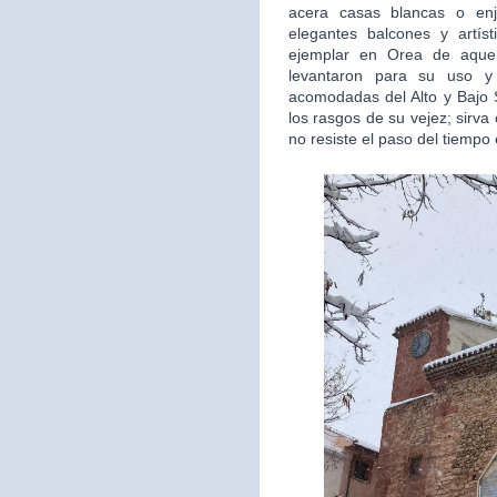
acera casas blancas o en
elegantes balcones y artís
ejemplar en Orea de aquel
levantaron para su uso y 
acomodadas del Alto y Bajo S
los rasgos de su vejez; sirv
no resiste el paso del tiempo