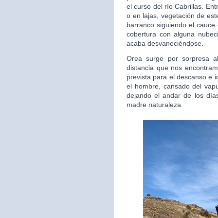
el curso del río Cabrillas. E
o en lajas, vegetación de est
barranco siguiendo el cauce 
cobertura con alguna nubec
acaba desvaneciéndose.
Orea surge por sorpresa al
distancia que nos encontra
prevista para el descanso e 
el hombre, cansado del vapul
dejando el andar de los días
madre naturaleza.