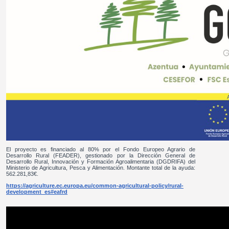
El proyecto es financiado al 80% por el Fondo Europeo Agrario de
Desarrollo Rural (FEADER), gestionado por la Dirección General de
Desarrollo Rural, Innovación y Formación Agroalimentaria (DGDRIFA) del
Ministerio de Agricultura, Pesca y Alimentación. Montante total de la ayuda:
562.281,83€.
https://agriculture.ec.europa.eu/common-agricultural-policy/rural-
development_es#eafrd