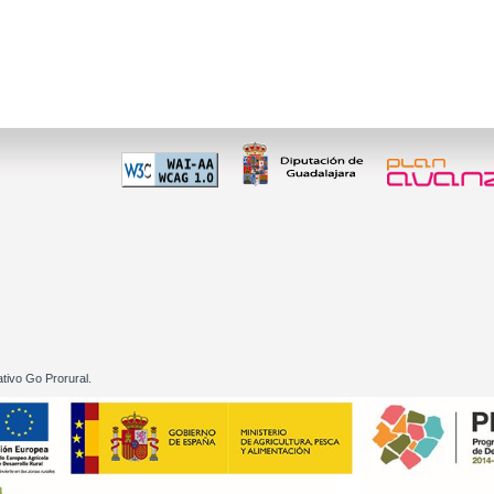
 60 01
tivo Go Prorural.