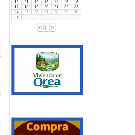
10
11
12
13
14
15
16
17
18
19
20
21
22
23
24
25
26
27
28
29
30
31