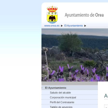
www.orea.es
El Ayuntamiento
El Ayuntamiento
Saludo del alcalde
A
Corporación municipal
Perfil del Contratante
Tablón de anuncios