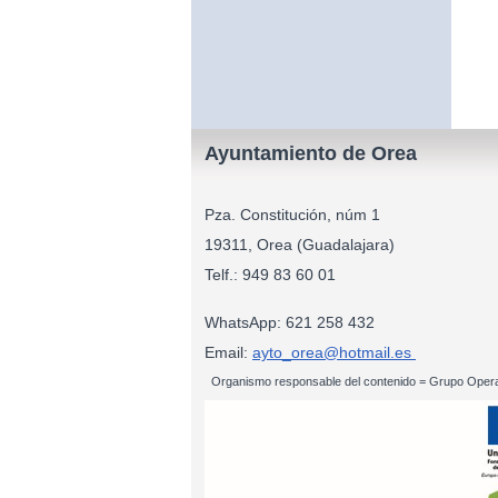
Ayuntamiento de Orea
Pza. Constitución, núm 1
19311, Orea (Guadalajara)
Telf.: 949 83
WhatsApp: 621 258 432
Email:
ayto_orea@hotmail.es
Organismo responsable del contenido = Grupo Opera