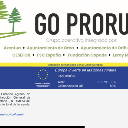
 Europeo Agrario de
irección General de
entaria (DGDRIFA) del
nte total de la ayuda:
al-policy/rural-