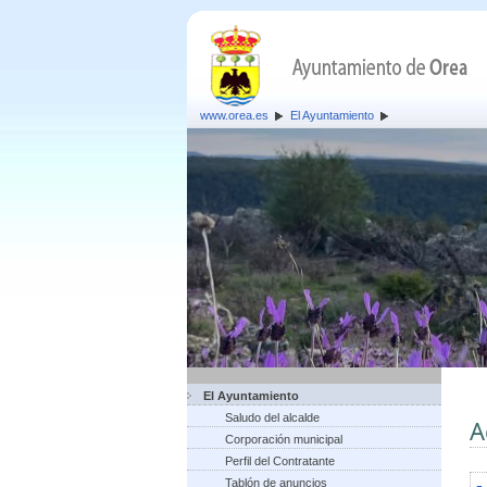
www.orea.es
El Ayuntamiento
El Ayuntamiento
Saludo del alcalde
A
Corporación municipal
Perfil del Contratante
Tablón de anuncios