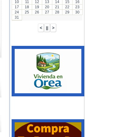
10
11
12
13
14
15
16
17
18
19
20
21
22
23
24
25
26
27
28
29
30
31