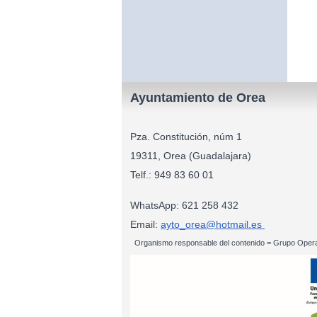
Ayuntamiento de Orea
Pza. Constitución, núm 1
19311, Orea (Guadalajara)
Telf.: 949 83
WhatsApp: 621 258 432
Email:
ayto_orea@hotmail.es
Organismo responsable del contenido = Grupo Opera