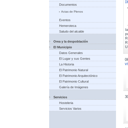
I
Documentos
Actas de Plenos
Eventos
Hemeroteca
l
Saludo del alcalde
p
R
Orea y la despoblación
R
U
El Municipio
Datos Generales
El Lugar y sus Gentes
0
v
La Historia
El Patrimonio Natural
El Patrimonio Arquitectónico
El Patrimonio Cultural
Galería de Imágenes
3
Servicios
Hosteleria
Servicios Varios