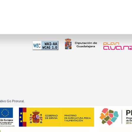
 60 01
tivo Go Prorural.