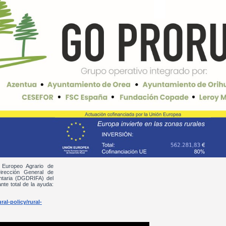
 Europeo Agrario de
irección General de
entaria (DGDRIFA) del
nte total de la ayuda:
al-policy/rural-