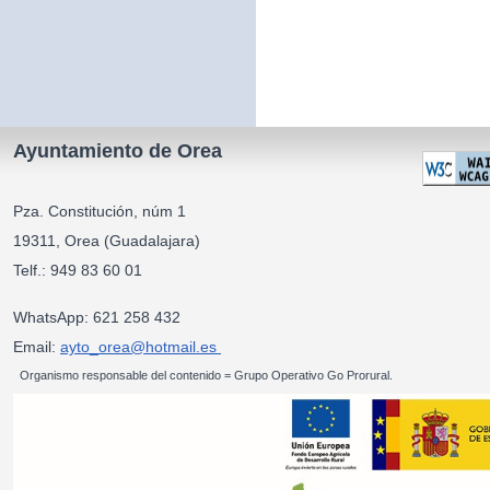
Ayuntamiento de Orea
Pza. Constitución, núm 1
19311, Orea (Guadalajara)
Telf.: 949 83 60 01
WhatsApp: 621 258 432
Email:
ayto_orea@hotmail.es
Organismo responsable del contenido = Grupo Operativo Go Prorural.