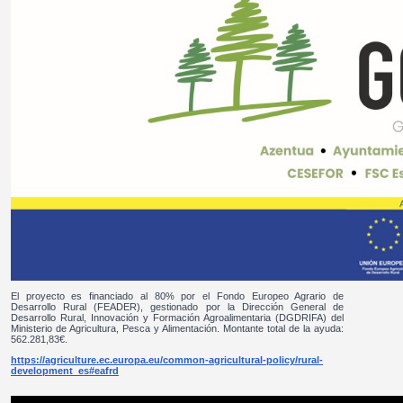
El proyecto es financiado al 80% por el Fondo Europeo Agrario de
Desarrollo Rural (FEADER), gestionado por la Dirección General de
Desarrollo Rural, Innovación y Formación Agroalimentaria (DGDRIFA) del
Ministerio de Agricultura, Pesca y Alimentación. Montante total de la ayuda:
562.281,83€.
https://agriculture.ec.europa.eu/common-agricultural-policy/rural-
development_es#eafrd