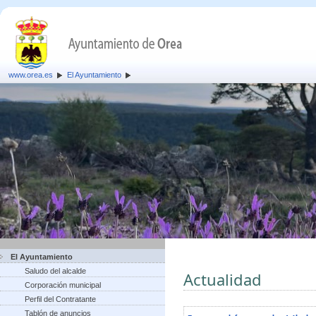
www.orea.es
El Ayuntamiento
El Ayuntamiento
Saludo del alcalde
Actualidad
Corporación municipal
Perfil del Contratante
Tablón de anuncios