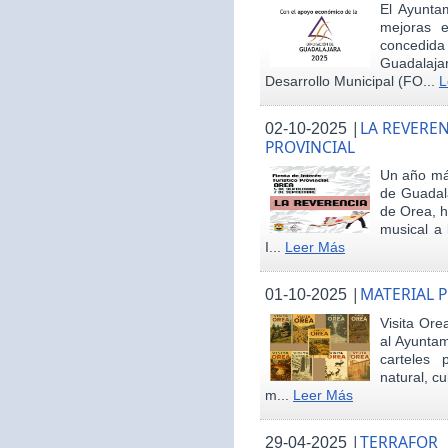
El Ayunta
mejoras e
concedid
Guadalaja
Desarrollo Municipal (FO...
L
|
LA REVEREN
02-10-2025
PROVINCIAL
Un año más
de Guadala
de Orea, 
musical a 
I...
Leer Más
|
MATERIAL 
01-10-2025
Visita Ore
al Ayunta
carteles 
natural, cu
m...
Leer Más
|
TERRAFOR
29-04-2025