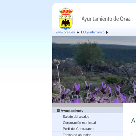
www.orea.es
El Ayuntamiento
El Ayuntamiento
Saludo del alcalde
A
Corporación municipal
Perfil del Contratante
Tablón de anuncios