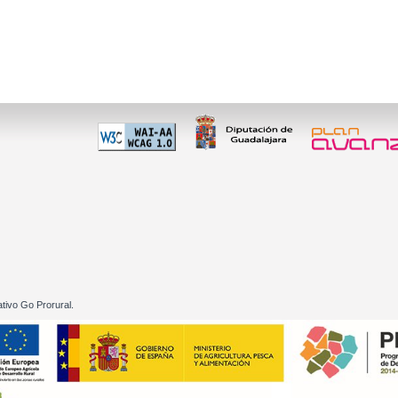
 60 01
tivo Go Prorural.