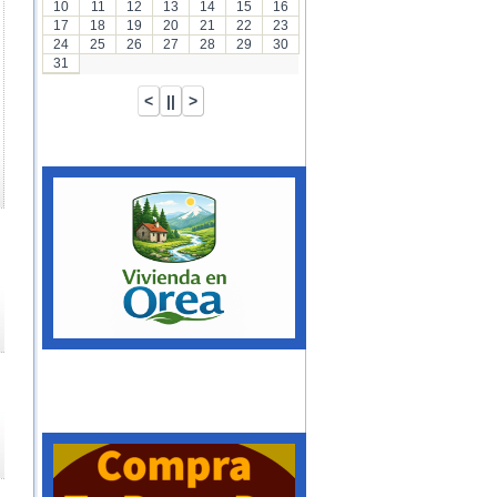
10
11
12
13
14
15
16
17
18
19
20
21
22
23
24
25
26
27
28
29
30
31