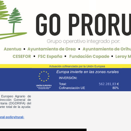
 Europeo Agrario de
irección General de
entaria (DGDRIFA) del
nte total de la ayuda:
al-policy/rural-