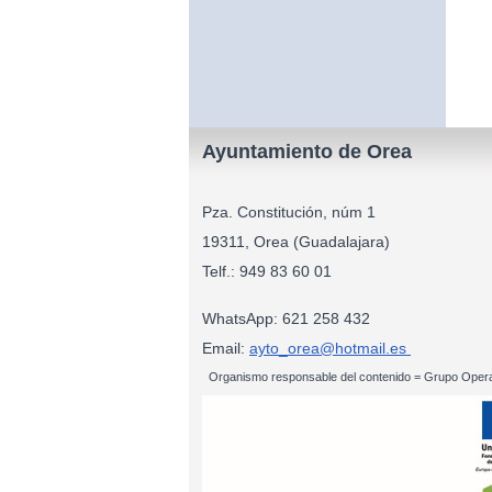
Ayuntamiento de Orea
Pza. Constitución, núm 1
19311, Orea (Guadalajara)
Telf.: 949 83
WhatsApp: 621 258 432
Email:
ayto_orea@hotmail.es
Organismo responsable del contenido = Grupo Opera