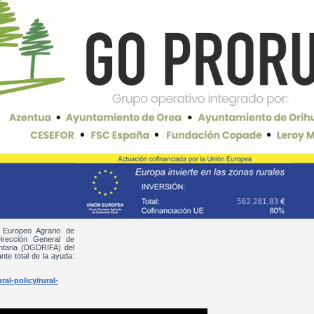
 Europeo Agrario de
irección General de
entaria (DGDRIFA) del
nte total de la ayuda:
al-policy/rural-