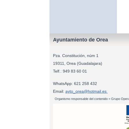
Ayuntamiento de Orea
Pza. Constitución, núm 1
19311, Orea (Guadalajara)
Telf.: 949 83
WhatsApp: 621 258 432
Email:
ayto_orea@hotmail.es
Organismo responsable del contenido = Grupo Opera