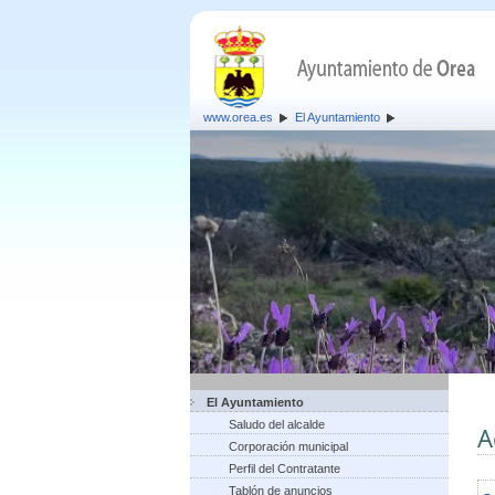
www.orea.es
El Ayuntamiento
El Ayuntamiento
Saludo del alcalde
A
Corporación municipal
Perfil del Contratante
Tablón de anuncios