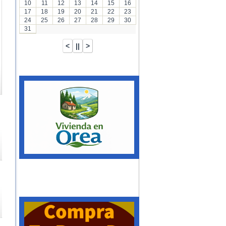
10
11
12
13
14
15
16
17
18
19
20
21
22
23
24
25
26
27
28
29
30
31