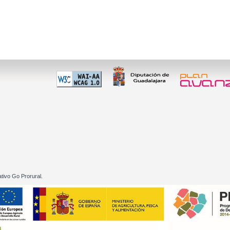
 60 01
tivo Go Prorural.