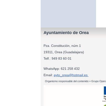
Ayuntamiento de Orea
Pza. Constitución, núm 1
19311, Orea (Guadalajara)
Telf.: 949 83
WhatsApp: 621 258 432
Email:
ayto_orea@hotmail.es
Organismo responsable del contenido = Grupo Opera