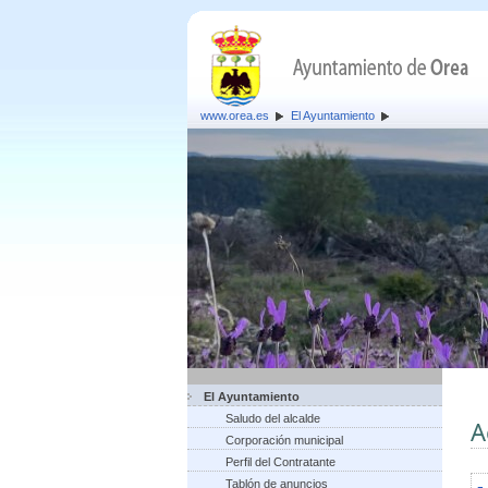
www.orea.es
El Ayuntamiento
El Ayuntamiento
Saludo del alcalde
A
Corporación municipal
Perfil del Contratante
Tablón de anuncios