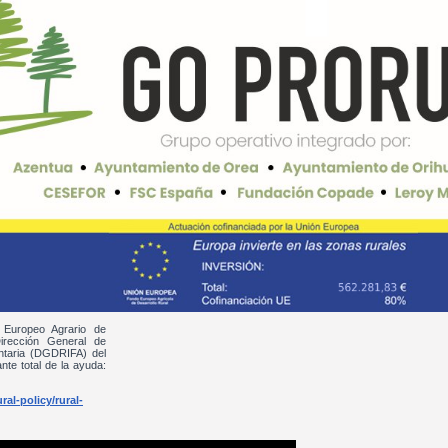
 Europeo Agrario de
irección General de
entaria (DGDRIFA) del
nte total de la ayuda:
al-policy/rural-