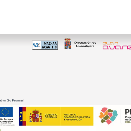
 60 01
tivo Go Prorural.