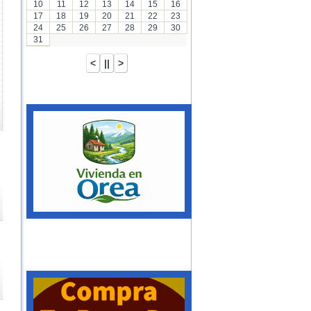
10
11
12
13
14
15
16
17
18
19
20
21
22
23
24
25
26
27
28
29
30
31