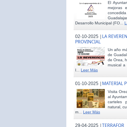
El Ayunta
mejoras e
concedid
Guadalaja
Desarrollo Municipal (FO...
L
|
LA REVEREN
02-10-2025
PROVINCIAL
Un año más
de Guadala
de Orea, 
musical a 
I...
Leer Más
|
MATERIAL 
01-10-2025
Visita Ore
al Ayunta
carteles 
natural, cu
m...
Leer Más
|
TERRAFOR
29-04-2025