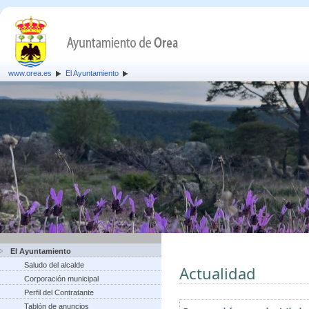
www.orea.es
El Ayuntamiento
El Ayuntamiento
Saludo del alcalde
Actualidad
Corporación municipal
Perfil del Contratante
Tablón de anuncios