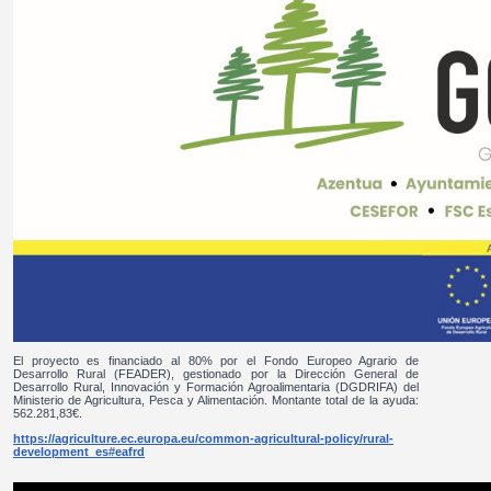
El proyecto es financiado al 80% por el Fondo Europeo Agrario de
Desarrollo Rural (FEADER), gestionado por la Dirección General de
Desarrollo Rural, Innovación y Formación Agroalimentaria (DGDRIFA) del
Ministerio de Agricultura, Pesca y Alimentación. Montante total de la ayuda:
562.281,83€.
https://agriculture.ec.europa.eu/common-agricultural-policy/rural-
development_es#eafrd