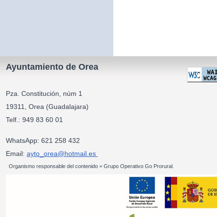
Ayuntamiento de Orea
Pza. Constitución, núm 1
19311, Orea (Guadalajara)
Telf.: 949 83 60 01
WhatsApp: 621 258 432
Email:
ayto_orea@hotmail.es
Organismo responsable del contenido = Grupo Operativo Go Prorural.