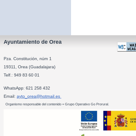
Ayuntamiento de Orea
Pza. Constitución, núm 1
19311, Orea (Guadalajara)
Telf.: 949 83 60 01
WhatsApp: 621 258 432
Email:
ayto_orea@hotmail.es
Organismo responsable del contenido = Grupo Operativo Go Prorural.