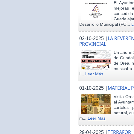
El Ayunta
mejoras e
concedid
Guadalaja
Desarrollo Municipal (FO...
L
|
LA REVEREN
02-10-2025
PROVINCIAL
Un año más
de Guadala
de Orea, 
musical a 
I...
Leer Más
|
MATERIAL 
01-10-2025
Visita Ore
al Ayunta
carteles 
natural, cu
m...
Leer Más
|
TERRAFOR
29-04-2025