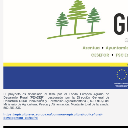
El proyecto es financiado al 80% por el Fondo Europeo Agrario de
Desarrollo Rural (FEADER), gestionado por la Dirección General de
Desarrollo Rural, Innovación y Formación Agroalimentaria (DGDRIFA) del
Ministerio de Agricultura, Pesca y Alimentación. Montante total de la ayuda:
562.281,83€.
https://agriculture.ec.europa.eu/common-agricultural-policy/rural-
development_es#eafrd