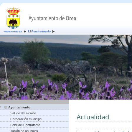
www.orea.es
El Ayuntamiento
El Ayuntamiento
Saludo del alcalde
Actualidad
Corporación municipal
Perfil del Contratante
Tablón de anuncios