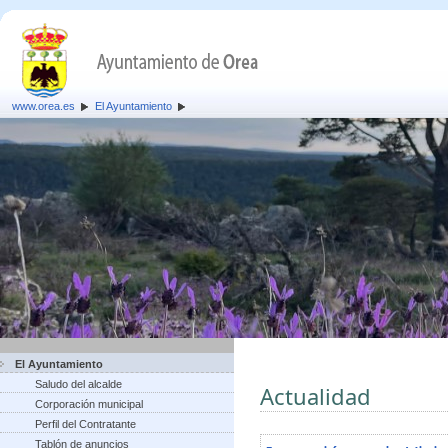
www.orea.es
El Ayuntamiento
El Ayuntamiento
Saludo del alcalde
Actualidad
Corporación municipal
Perfil del Contratante
Tablón de anuncios