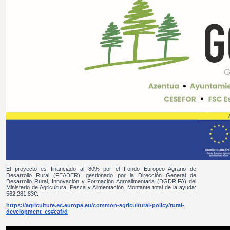
El proyecto es financiado al 80% por el Fondo Europeo Agrario de
Desarrollo Rural (FEADER), gestionado por la Dirección General de
Desarrollo Rural, Innovación y Formación Agroalimentaria (DGDRIFA) del
Ministerio de Agricultura, Pesca y Alimentación. Montante total de la ayuda:
562.281,83€.
https://agriculture.ec.europa.eu/common-agricultural-policy/rural-
development_es#eafrd