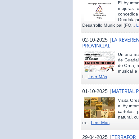
El Ayunta
mejoras e
concedid
Guadalaja
Desarrollo Municipal (FO...
L
|
LA REVEREN
02-10-2025
PROVINCIAL
Un año más
de Guadala
de Orea, 
musical a 
I...
Leer Más
|
MATERIAL 
01-10-2025
Visita Ore
al Ayunta
carteles 
natural, cu
m...
Leer Más
|
TERRAFOR
29-04-2025