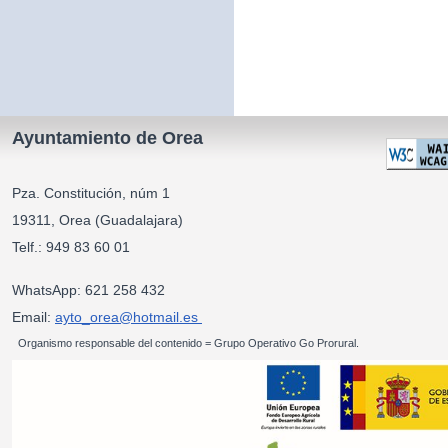
Ayuntamiento de Orea
Pza. Constitución, núm 1
19311, Orea (Guadalajara)
Telf.: 949 83 60 01
WhatsApp: 621 258 432
Email:
ayto_orea@hotmail.es
Organismo responsable del contenido = Grupo Operativo Go Prorural.