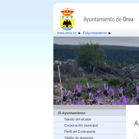
www.orea.es
El Ayuntamiento
El Ayuntamiento
Saludo del alcalde
A
Corporación municipal
Perfil del Contratante
Tablón de anuncios