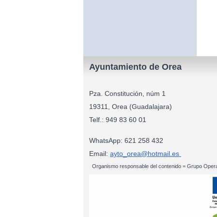
Ayuntamiento de Orea
Pza. Constitución, núm 1
19311, Orea (Guadalajara)
Telf.: 949 83
WhatsApp: 621 258 432
Email:
ayto_orea@hotmail.es
Organismo responsable del contenido = Grupo Opera