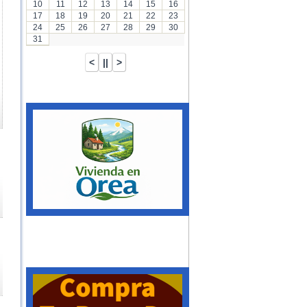
10
11
12
13
14
15
16
17
18
19
20
21
22
23
24
25
26
27
28
29
30
31