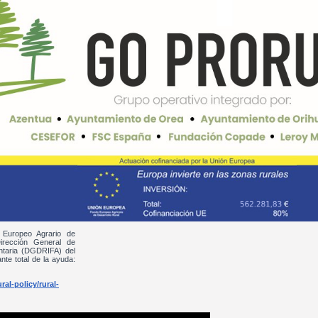
 Europeo Agrario de
irección General de
entaria (DGDRIFA) del
nte total de la ayuda:
al-policy/rural-