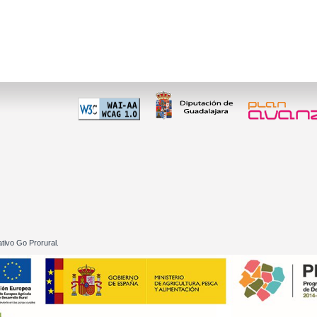
 60 01
tivo Go Prorural.