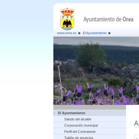
www.orea.es
El Ayuntamiento
El Ayuntamiento
Saludo del alcalde
A
Corporación municipal
Perfil del Contratante
Tablón de anuncios