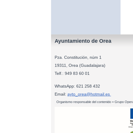
Ayuntamiento de Orea
Pza. Constitución, núm 1
19311, Orea (Guadalajara)
Telf.: 949 83
WhatsApp: 621 258 432
Email:
ayto_orea@hotmail.es
Organismo responsable del contenido = Grupo Opera