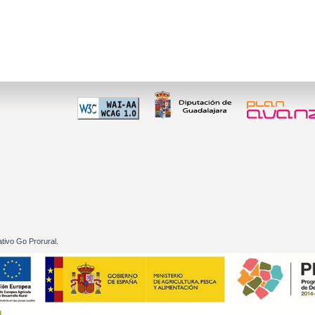
 60 01
tivo Go Prorural.