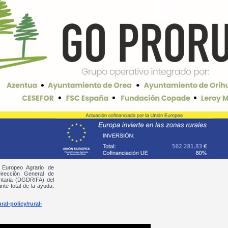
 Europeo Agrario de
irección General de
entaria (DGDRIFA) del
nte total de la ayuda:
al-policy/rural-