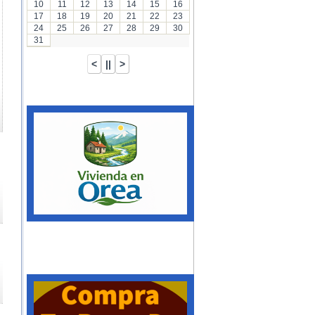
10
11
12
13
14
15
16
17
18
19
20
21
22
23
24
25
26
27
28
29
30
31