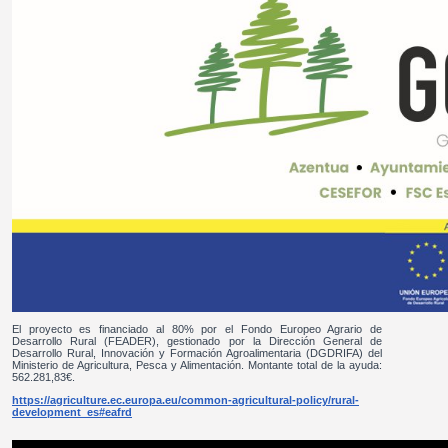
El proyecto es financiado al 80% por el Fondo Europeo Agrario de
Desarrollo Rural (FEADER), gestionado por la Dirección General de
Desarrollo Rural, Innovación y Formación Agroalimentaria (DGDRIFA) del
Ministerio de Agricultura, Pesca y Alimentación. Montante total de la ayuda:
562.281,83€.
https://agriculture.ec.europa.eu/common-agricultural-policy/rural-
development_es#eafrd