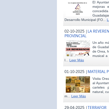
El Ayunta
mejoras e
concedid
Guadalaja
Desarrollo Municipal (FO...
L
|
LA REVEREN
02-10-2025
PROVINCIAL
Un año más
de Guadala
de Orea, 
musical a 
I...
Leer Más
|
MATERIAL 
01-10-2025
Visita Ore
al Ayunta
carteles 
natural, cu
m...
Leer Más
|
TERRAFOR
29-04-2025