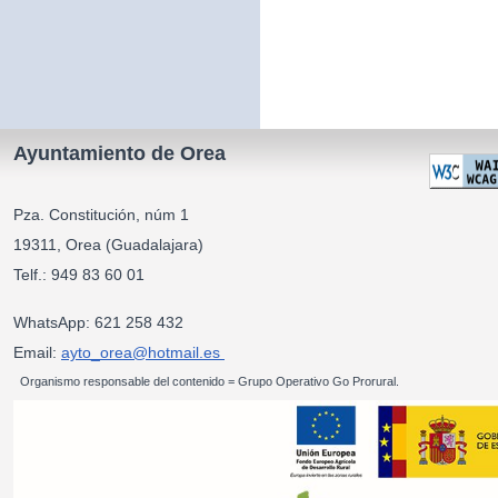
Ayuntamiento de Orea
Pza. Constitución, núm 1
19311, Orea (Guadalajara)
Telf.: 949 83 60 01
WhatsApp: 621 258 432
Email:
ayto_orea@hotmail.es
Organismo responsable del contenido = Grupo Operativo Go Prorural.