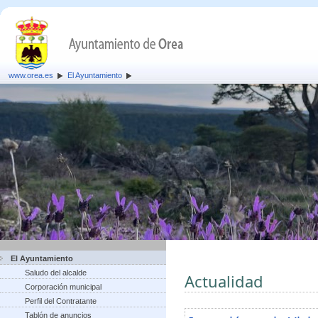
www.orea.es
El Ayuntamiento
El Ayuntamiento
Saludo del alcalde
Actualidad
Corporación municipal
Perfil del Contratante
Tablón de anuncios