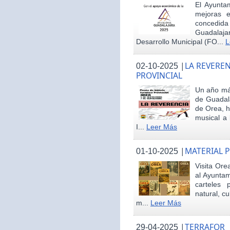
El Ayunta
mejoras e
concedid
Guadalaja
Desarrollo Municipal (FO...
L
|
LA REVEREN
02-10-2025
PROVINCIAL
Un año más
de Guadala
de Orea, 
musical a 
I...
Leer Más
|
MATERIAL 
01-10-2025
Visita Ore
al Ayunta
carteles 
natural, cu
m...
Leer Más
|
TERRAFOR
29-04-2025