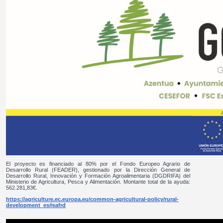
El proyecto es financiado al 80% por el Fondo Europeo Agrario de
Desarrollo Rural (FEADER), gestionado por la Dirección General de
Desarrollo Rural, Innovación y Formación Agroalimentaria (DGDRIFA) del
Ministerio de Agricultura, Pesca y Alimentación. Montante total de la ayuda:
562.281,83€.
https://agriculture.ec.europa.eu/common-agricultural-policy/rural-
development_es#eafrd