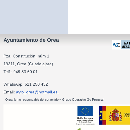
Ayuntamiento de Orea
Pza. Constitución, núm 1
19311, Orea (Guadalajara)
Telf.: 949 83 60 01
WhatsApp: 621 258 432
Email:
ayto_orea@hotmail.es
Organismo responsable del contenido = Grupo Operativo Go Prorural.