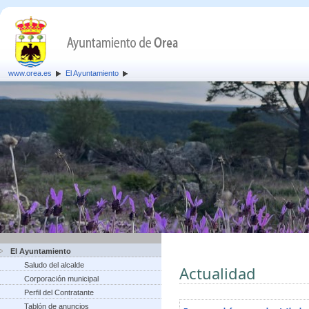
www.orea.es
El Ayuntamiento
El Ayuntamiento
Saludo del alcalde
Actualidad
Corporación municipal
Perfil del Contratante
Tablón de anuncios