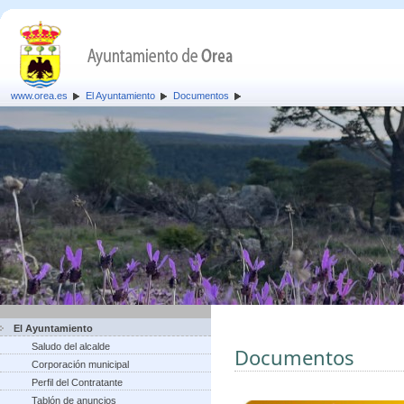
www.orea.es
El Ayuntamiento
Documentos
El Ayuntamiento
Saludo del alcalde
Documentos
Corporación municipal
Perfil del Contratante
Tablón de anuncios