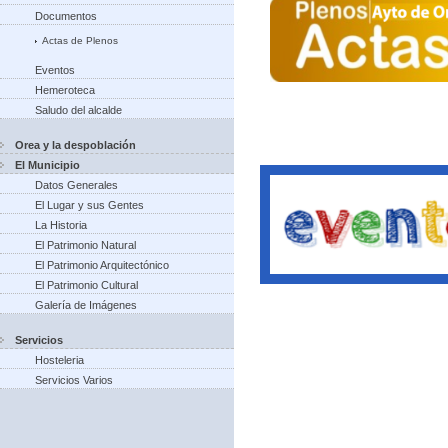
Documentos
Actas de Plenos
Eventos
Hemeroteca
Saludo del alcalde
Orea y la despoblación
El Municipio
Datos Generales
El Lugar y sus Gentes
La Historia
El Patrimonio Natural
El Patrimonio Arquitectónico
El Patrimonio Cultural
Galería de Imágenes
Servicios
Hosteleria
Servicios Varios