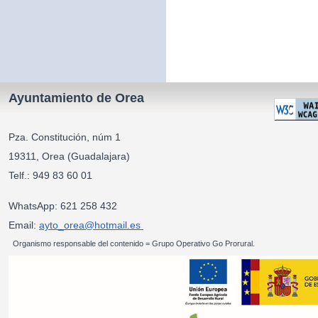
Ayuntamiento de Orea
Pza. Constitución, núm 1
19311, Orea (Guadalajara)
Telf.: 949 83 60 01
WhatsApp: 621 258 432
Email:
ayto_orea@hotmail.es
Organismo responsable del contenido = Grupo Operativo Go Prorural.