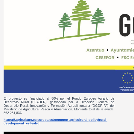
El proyecto es financiado al 80% por el Fondo Europeo Agrario de
Desarrollo Rural (FEADER), gestionado por la Dirección General de
Desarrollo Rural, Innovación y Formación Agroalimentaria (DGDRIFA) del
Ministerio de Agricultura, Pesca y Alimentación. Montante total de la ayuda:
562.281,83€.
https://agriculture.ec.europa.eu/common-agricultural-policy/rural-
development_es#eafrd