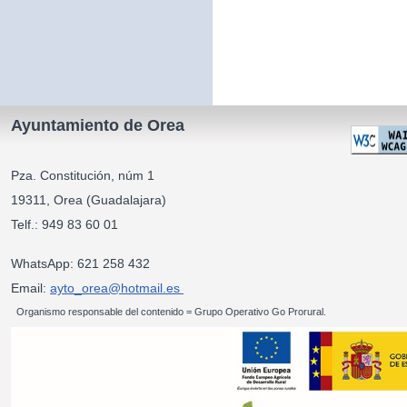
Ayuntamiento de Orea
Pza. Constitución, núm 1
19311, Orea (Guadalajara)
Telf.: 949 83 60 01
WhatsApp: 621 258 432
Email:
ayto_orea@hotmail.es
Organismo responsable del contenido = Grupo Operativo Go Prorural.