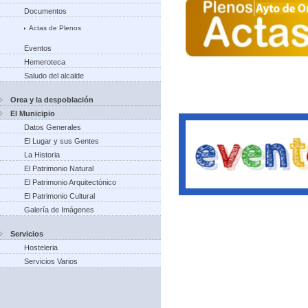
Documentos
Actas de Plenos
Eventos
Hemeroteca
Saludo del alcalde
Orea y la despoblación
El Municipio
Datos Generales
El Lugar y sus Gentes
La Historia
El Patrimonio Natural
El Patrimonio Arquitectónico
El Patrimonio Cultural
Galería de Imágenes
Servicios
Hosteleria
Servicios Varios