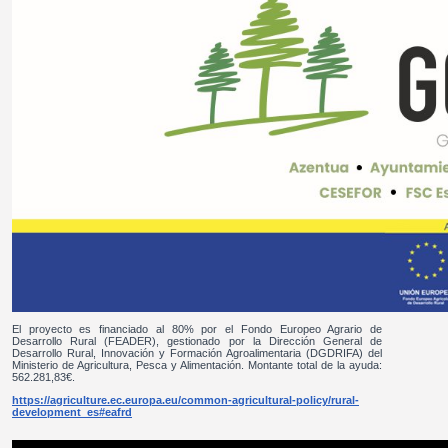
El proyecto es financiado al 80% por el Fondo Europeo Agrario de
Desarrollo Rural (FEADER), gestionado por la Dirección General de
Desarrollo Rural, Innovación y Formación Agroalimentaria (DGDRIFA) del
Ministerio de Agricultura, Pesca y Alimentación. Montante total de la ayuda:
562.281,83€.
https://agriculture.ec.europa.eu/common-agricultural-policy/rural-
development_es#eafrd