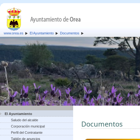
www.orea.es
El Ayuntamiento
Documentos
El Ayuntamiento
Saludo del alcalde
Documentos
Corporación municipal
Perfil del Contratante
Tablón de anuncios