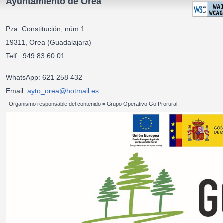
Ayuntamiento de Orea
Pza. Constitución, núm 1
19311, Orea (Guadalajara)
Telf.: 949 83 60 01
WhatsApp: 621 258 432
Email:
ayto_orea@hotmail.es
Organismo responsable del contenido = Grupo Operativo Go Prorural.