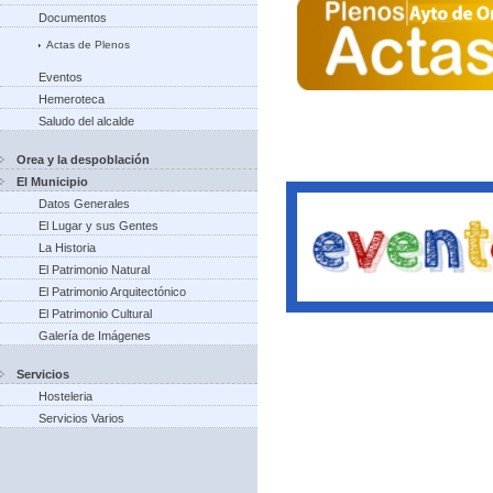
Documentos
Actas de Plenos
Eventos
Hemeroteca
Saludo del alcalde
Orea y la despoblación
El Municipio
Datos Generales
El Lugar y sus Gentes
La Historia
El Patrimonio Natural
El Patrimonio Arquitectónico
El Patrimonio Cultural
Galería de Imágenes
Servicios
Hosteleria
Servicios Varios