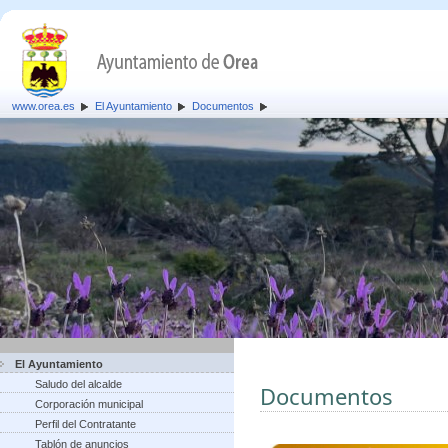
www.orea.es
El Ayuntamiento
Documentos
El Ayuntamiento
Saludo del alcalde
Documentos
Corporación municipal
Perfil del Contratante
Tablón de anuncios