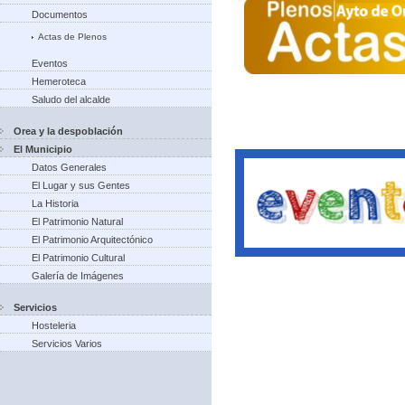
Documentos
Actas de Plenos
Eventos
Hemeroteca
Saludo del alcalde
Orea y la despoblación
El Municipio
Datos Generales
El Lugar y sus Gentes
La Historia
El Patrimonio Natural
El Patrimonio Arquitectónico
El Patrimonio Cultural
Galería de Imágenes
Servicios
Hosteleria
Servicios Varios