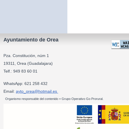
Ayuntamiento de Orea
Pza. Constitución, núm 1
19311, Orea (Guadalajara)
Telf.: 949 83 60 01
WhatsApp: 621 258 432
Email:
ayto_orea@hotmail.es
Organismo responsable del contenido = Grupo Operativo Go Prorural.