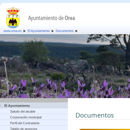
www.orea.es
El Ayuntamiento
Documentos
El Ayuntamiento
Saludo del alcalde
Documentos
Corporación municipal
Perfil del Contratante
Tablón de anuncios