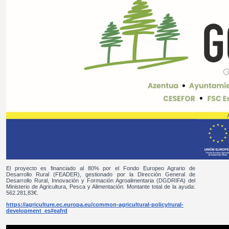
El proyecto es financiado al 80% por el Fondo Europeo Agrario de
Desarrollo Rural (FEADER), gestionado por la Dirección General de
Desarrollo Rural, Innovación y Formación Agroalimentaria (DGDRIFA) del
Ministerio de Agricultura, Pesca y Alimentación. Montante total de la ayuda:
562.281,83€.
https://agriculture.ec.europa.eu/common-agricultural-policy/rural-
development_es#eafrd