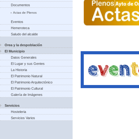
Documentos
Actas de Plenos
Eventos
Hemeroteca
Saludo del alcalde
Orea y la despoblación
El Municipio
Datos Generales
El Lugar y sus Gentes
La Historia
El Patrimonio Natural
El Patrimonio Arquitectónico
El Patrimonio Cultural
Galería de Imágenes
Servicios
Hosteleria
Servicios Varios