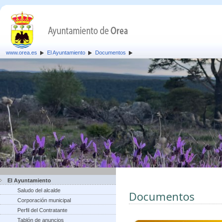
www.orea.es
El Ayuntamiento
Documentos
El Ayuntamiento
Saludo del alcalde
Documentos
Corporación municipal
Perfil del Contratante
Tablón de anuncios