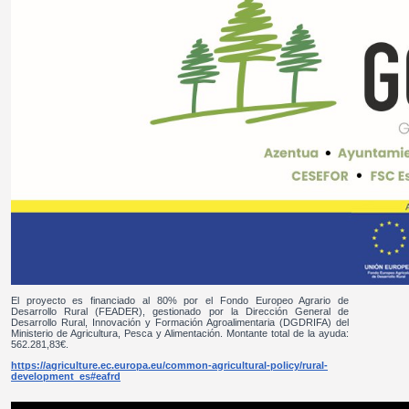
El proyecto es financiado al 80% por el Fondo Europeo Agrario de
Desarrollo Rural (FEADER), gestionado por la Dirección General de
Desarrollo Rural, Innovación y Formación Agroalimentaria (DGDRIFA) del
Ministerio de Agricultura, Pesca y Alimentación. Montante total de la ayuda:
562.281,83€.
https://agriculture.ec.europa.eu/common-agricultural-policy/rural-
development_es#eafrd