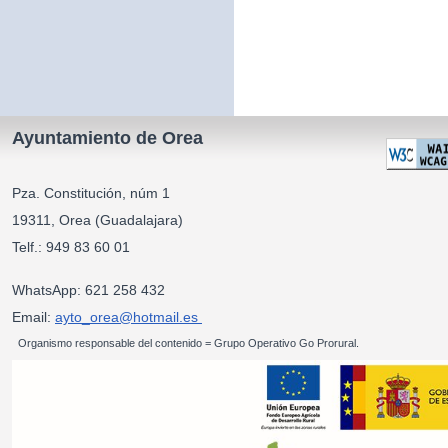
Ayuntamiento de Orea
Pza. Constitución, núm 1
19311, Orea (Guadalajara)
Telf.: 949 83 60 01
WhatsApp: 621 258 432
Email:
ayto_orea@hotmail.es
Organismo responsable del contenido = Grupo Operativo Go Prorural.