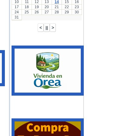
10
11
12
13
14
15
16
17
18
19
20
21
22
23
24
25
26
27
28
29
30
31