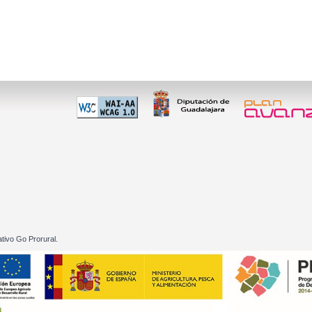
 60 01
tivo Go Prorural.