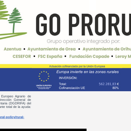
 Europeo Agrario de
irección General de
entaria (DGDRIFA) del
nte total de la ayuda:
al-policy/rural-