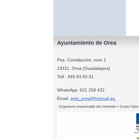
Ayuntamiento de Orea
Pza. Constitución, núm 1
19311, Orea (Guadalajara)
Telf.: 949 83
WhatsApp: 621 258 432
Email:
ayto_orea@hotmail.es
Organismo responsable del contenido = Grupo Opera