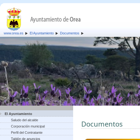
www.orea.es
El Ayuntamiento
Documentos
El Ayuntamiento
Saludo del alcalde
Documentos
Corporación municipal
Perfil del Contratante
Tablón de anuncios