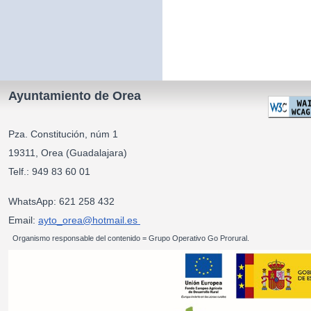
Ayuntamiento de Orea
Pza. Constitución, núm 1
19311, Orea (Guadalajara)
Telf.: 949 83 60 01
WhatsApp: 621 258 432
Email:
ayto_orea@hotmail.es
Organismo responsable del contenido = Grupo Operativo Go Prorural.