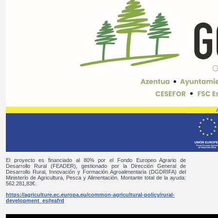
El proyecto es financiado al 80% por el Fondo Europeo Agrario de
Desarrollo Rural (FEADER), gestionado por la Dirección General de
Desarrollo Rural, Innovación y Formación Agroalimentaria (DGDRIFA) del
Ministerio de Agricultura, Pesca y Alimentación. Montante total de la ayuda:
562.281,83€.
https://agriculture.ec.europa.eu/common-agricultural-policy/rural-
development_es#eafrd