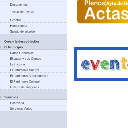
Documentos
Actas de Plenos
Eventos
Hemeroteca
Saludo del alcalde
Orea y la despoblación
El Municipio
Datos Generales
El Lugar y sus Gentes
La Historia
El Patrimonio Natural
El Patrimonio Arquitectónico
El Patrimonio Cultural
Galería de Imágenes
Servicios
Hosteleria
Servicios Varios