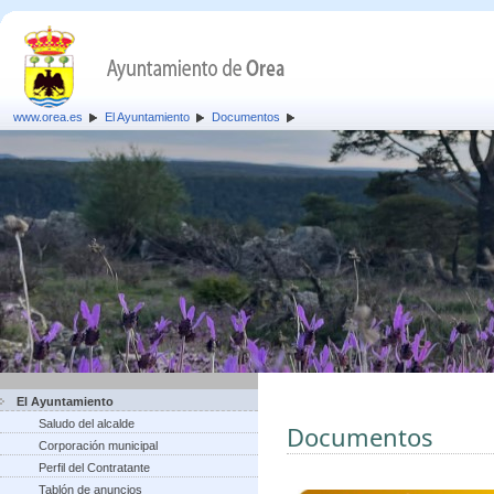
www.orea.es
El Ayuntamiento
Documentos
El Ayuntamiento
Saludo del alcalde
Documentos
Corporación municipal
Perfil del Contratante
Tablón de anuncios