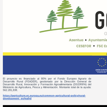
El proyecto es financiado al 80% por el Fondo Europeo Agrario de
Desarrollo Rural (FEADER), gestionado por la Dirección General de
Desarrollo Rural, Innovación y Formación Agroalimentaria (DGDRIFA) del
Ministerio de Agricultura, Pesca y Alimentación. Montante total de la ayuda:
562.281,83€.
https://agriculture.ec.europa.eu/common-agricultural-policy/rural-
development_es#eafrd