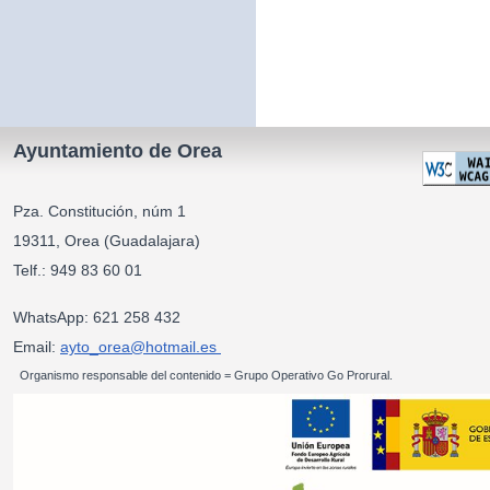
Ayuntamiento de Orea
Pza. Constitución, núm 1
19311, Orea (Guadalajara)
Telf.: 949 83 60 01
WhatsApp: 621 258 432
Email:
ayto_orea@hotmail.es
Organismo responsable del contenido = Grupo Operativo Go Prorural.