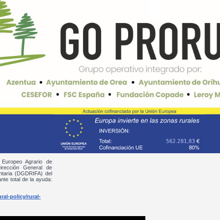
 Europeo Agrario de
irección General de
entaria (DGDRIFA) del
nte total de la ayuda:
al-policy/rural-