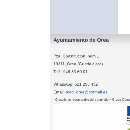
Ayuntamiento de Orea
Pza. Constitución, núm 1
19311, Orea (Guadalajara)
Telf.: 949 83
WhatsApp: 621 258 432
Email:
ayto_orea@hotmail.es
Organismo responsable del contenido = Grupo Opera