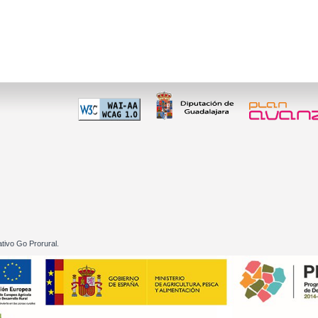
 60 01
tivo Go Prorural.