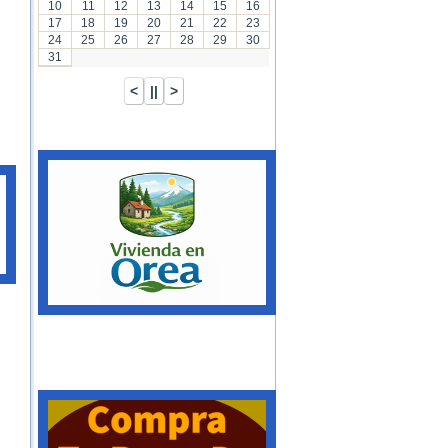
10
11
12
13
14
15
16
17
18
19
20
21
22
23
24
25
26
27
28
29
30
31