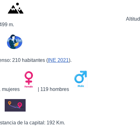
Altitud
499 m.
nso: 210 habitantes (
INE 2021
).
1 mujeres
| 119 hombres
stancia de la capital: 192 Km.