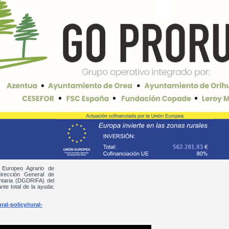
 Europeo Agrario de
irección General de
entaria (DGDRIFA) del
nte total de la ayuda:
al-policy/rural-