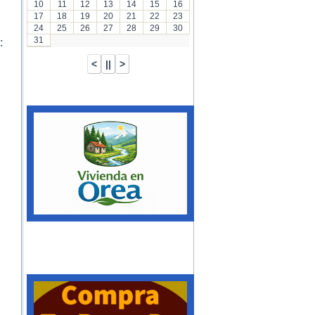
10
11
12
13
14
15
16
17
18
19
20
21
22
23
24
25
26
27
28
29
30
31
: