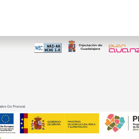
 60 01
tivo Go Prorural.