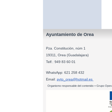
Ayuntamiento de Orea
Pza. Constitución, núm 1
19311, Orea (Guadalajara)
Telf.: 949 83
WhatsApp: 621 258 432
Email:
ayto_orea@hotmail.es
Organismo responsable del contenido = Grupo Opera