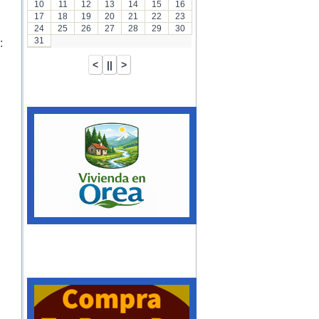
10
11
12
13
14
15
16
17
18
19
20
21
22
23
24
25
26
27
28
29
30
31
: