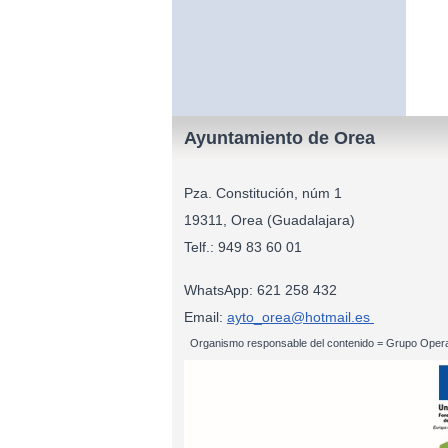
Ayuntamiento de Orea
Pza. Constitución, núm 1
19311, Orea (Guadalajara)
Telf.: 949 83
WhatsApp: 621 258 432
Email:
ayto_orea@hotmail.es
Organismo responsable del contenido = Grupo Opera