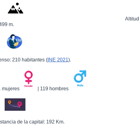
Altitud
499 m.
nso: 210 habitantes (
INE 2021
).
1 mujeres
| 119 hombres
stancia de la capital: 192 Km.