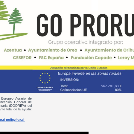
 Europeo Agrario de
irección General de
entaria (DGDRIFA) del
nte total de la ayuda:
al-policy/rural-