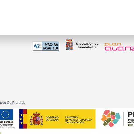
 60 01
tivo Go Prorural.