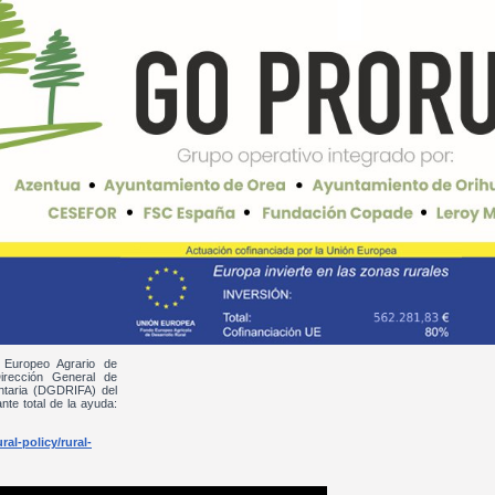
 Europeo Agrario de
irección General de
entaria (DGDRIFA) del
nte total de la ayuda:
al-policy/rural-