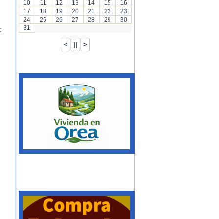
10
11
12
13
14
15
16
17
18
19
20
21
22
23
24
25
26
27
28
29
30
31
: