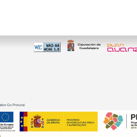
 60 01
tivo Go Prorural.