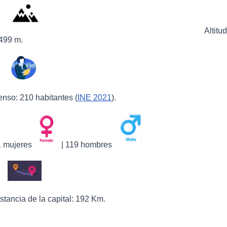
Altitud
499 m.
nso: 210 habitantes (
INE 2021
).
1 mujeres
| 119 hombres
stancia de la capital: 192 Km.