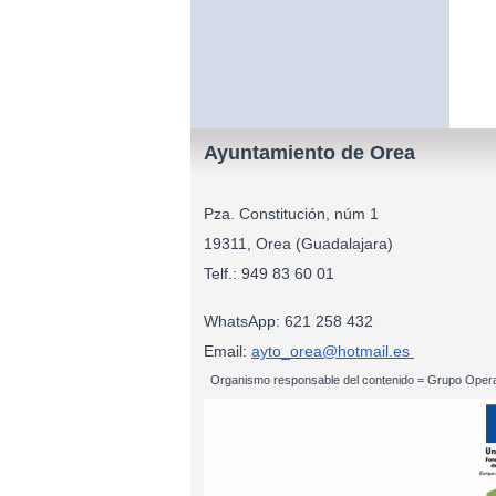
Ayuntamiento de Orea
Pza. Constitución, núm 1
19311, Orea (Guadalajara)
Telf.: 949 83
WhatsApp: 621 258 432
Email:
ayto_orea@hotmail.es
Organismo responsable del contenido = Grupo Opera