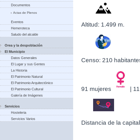
Documentos
Actas de Plenos
Eventos
Altitud: 1.499 m.
Hemeroteca
Saludo del alcalde
Orea y la despoblación
El Municipio
Datos Generales
Censo: 210 habitante
El Lugar y sus Gentes
La Historia
El Patrimonio Natural
El Patrimonio Arquitectónico
91 mujeres
| 1
El Patrimonio Cultural
Galería de Imágenes
Servicios
Hosteleria
Servicios Varios
Distancia de la capit