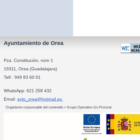
Ayuntamiento de Orea
Pza. Constitución, núm 1
19311, Orea (Guadalajara)
Telf.: 949 83 60 01
WhatsApp: 621 258 432
Email:
ayto_orea@hotmail.es
Organismo responsable del contenido = Grupo Operativo Go Prorural.