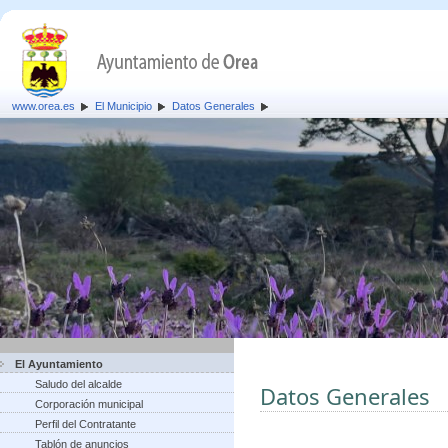
www.orea.es
El Municipio
Datos Generales
El Ayuntamiento
Saludo del alcalde
Datos Generales
Corporación municipal
Perfil del Contratante
Tablón de anuncios