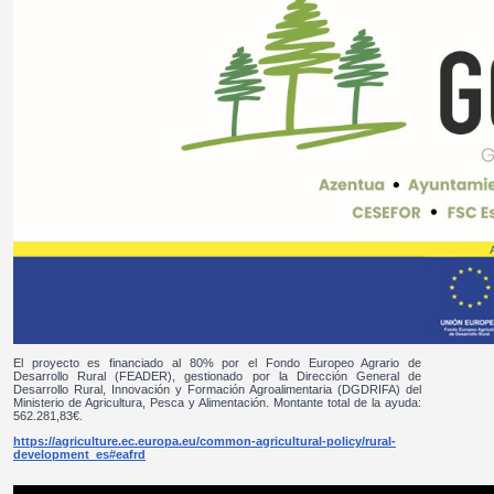
El proyecto es financiado al 80% por el Fondo Europeo Agrario de
Desarrollo Rural (FEADER), gestionado por la Dirección General de
Desarrollo Rural, Innovación y Formación Agroalimentaria (DGDRIFA) del
Ministerio de Agricultura, Pesca y Alimentación. Montante total de la ayuda:
562.281,83€.
https://agriculture.ec.europa.eu/common-agricultural-policy/rural-
development_es#eafrd