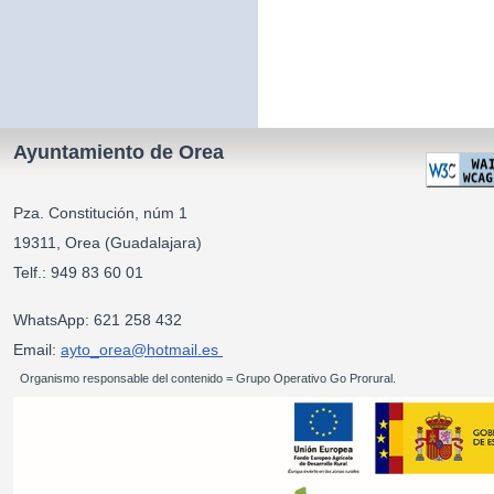
Ayuntamiento de Orea
Pza. Constitución, núm 1
19311, Orea (Guadalajara)
Telf.: 949 83 60 01
WhatsApp: 621 258 432
Email:
ayto_orea@hotmail.es
Organismo responsable del contenido = Grupo Operativo Go Prorural.