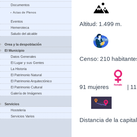
Documentos
Actas de Plenos
Eventos
Altitud: 1.499 m.
Hemeroteca
Saludo del alcalde
Orea y la despoblación
El Municipio
Datos Generales
Censo: 210 habitante
El Lugar y sus Gentes
La Historia
El Patrimonio Natural
El Patrimonio Arquitectónico
91 mujeres
| 1
El Patrimonio Cultural
Galería de Imágenes
Servicios
Hosteleria
Servicios Varios
Distancia de la capit