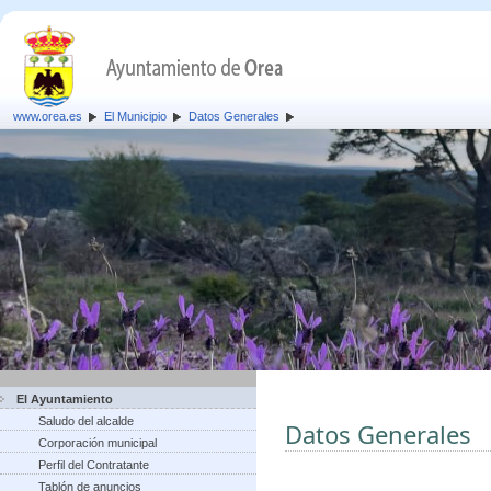
www.orea.es
El Municipio
Datos Generales
El Ayuntamiento
Saludo del alcalde
Datos Generales
Corporación municipal
Perfil del Contratante
Tablón de anuncios