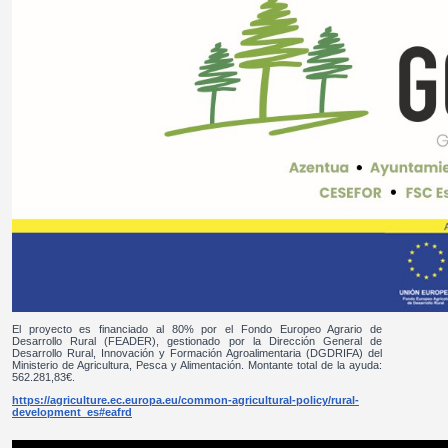
El proyecto es financiado al 80% por el Fondo Europeo Agrario de
Desarrollo Rural (FEADER), gestionado por la Dirección General de
Desarrollo Rural, Innovación y Formación Agroalimentaria (DGDRIFA) del
Ministerio de Agricultura, Pesca y Alimentación. Montante total de la ayuda:
562.281,83€.
https://agriculture.ec.europa.eu/common-agricultural-policy/rural-
development_es#eafrd