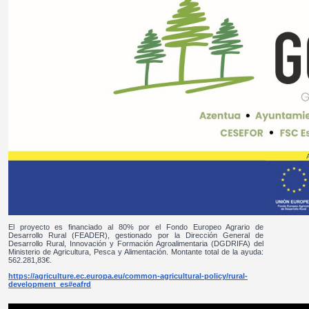
El proyecto es financiado al 80% por el Fondo Europeo Agrario de
Desarrollo Rural (FEADER), gestionado por la Dirección General de
Desarrollo Rural, Innovación y Formación Agroalimentaria (DGDRIFA) del
Ministerio de Agricultura, Pesca y Alimentación. Montante total de la ayuda:
562.281,83€.
https://agriculture.ec.europa.eu/common-agricultural-policy/rural-
development_es#eafrd