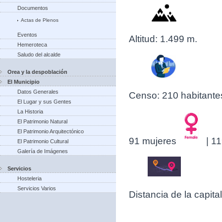
Documentos
Actas de Plenos
Eventos
Altitud: 1.499 m.
Hemeroteca
Saludo del alcalde
Orea y la despoblación
El Municipio
Datos Generales
Censo: 210 habitante
El Lugar y sus Gentes
La Historia
El Patrimonio Natural
El Patrimonio Arquitectónico
91 mujeres
| 1
El Patrimonio Cultural
Galería de Imágenes
Servicios
Hosteleria
Servicios Varios
Distancia de la capit