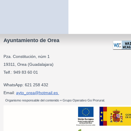
Ayuntamiento de Orea
Pza. Constitución, núm 1
19311, Orea (Guadalajara)
Telf.: 949 83 60 01
WhatsApp: 621 258 432
Email:
ayto_orea@hotmail.es
Organismo responsable del contenido = Grupo Operativo Go Prorural.