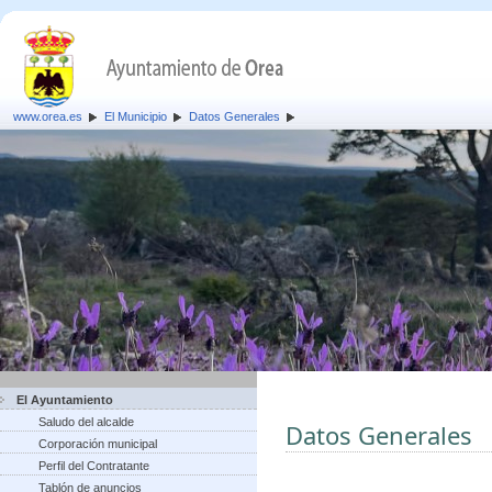
www.orea.es
El Municipio
Datos Generales
El Ayuntamiento
Saludo del alcalde
Datos Generales
Corporación municipal
Perfil del Contratante
Tablón de anuncios