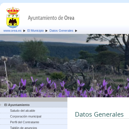
www.orea.es
El Municipio
Datos Generales
El Ayuntamiento
Saludo del alcalde
Datos Generales
Corporación municipal
Perfil del Contratante
Tablón de anuncios