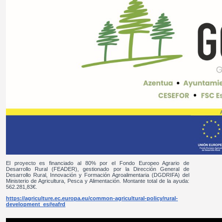
El proyecto es financiado al 80% por el Fondo Europeo Agrario de
Desarrollo Rural (FEADER), gestionado por la Dirección General de
Desarrollo Rural, Innovación y Formación Agroalimentaria (DGDRIFA) del
Ministerio de Agricultura, Pesca y Alimentación. Montante total de la ayuda:
562.281,83€.
https://agriculture.ec.europa.eu/common-agricultural-policy/rural-
development_es#eafrd