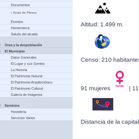
Documentos
Actas de Plenos
Eventos
Altitud: 1.499 m.
Hemeroteca
Saludo del alcalde
Orea y la despoblación
El Municipio
Datos Generales
Censo: 210 habitante
El Lugar y sus Gentes
La Historia
El Patrimonio Natural
El Patrimonio Arquitectónico
91 mujeres
| 1
El Patrimonio Cultural
Galería de Imágenes
Servicios
Hosteleria
Servicios Varios
Distancia de la capit