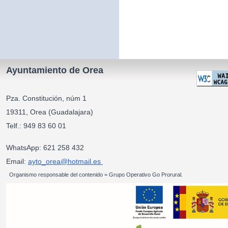
Ayuntamiento de Orea
Pza. Constitución, núm 1
19311, Orea (Guadalajara)
Telf.: 949 83 60 01
WhatsApp: 621 258 432
Email:
ayto_orea@hotmail.es
Organismo responsable del contenido = Grupo Operativo Go Prorural.