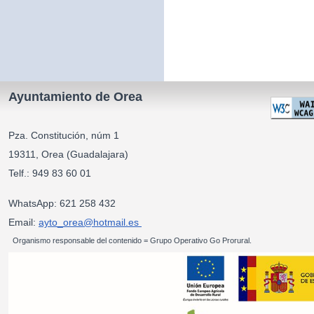
Ayuntamiento de Orea
Pza. Constitución, núm 1
19311, Orea (Guadalajara)
Telf.: 949 83 60 01
WhatsApp: 621 258 432
Email:
ayto_orea@hotmail.es
Organismo responsable del contenido = Grupo Operativo Go Prorural.