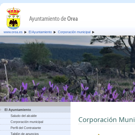
www.orea.es
El Ayuntamiento
Corporación municipal
El Ayuntamiento
Saludo del alcalde
Corporación Muni
Corporación municipal
Perfil del Contratante
Tablón de anuncios