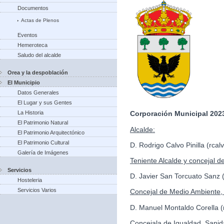
Documentos
Actas de Plenos
Eventos
Hemeroteca
Saludo del alcalde
Orea y la despoblación
El Municipio
Datos Generales
El Lugar y sus Gentes
La Historia
Corporación Municipal 2023
El Patrimonio Natural
Alcalde:
El Patrimonio Arquitectónico
El Patrimonio Cultural
D. Rodrigo Calvo Pinilla (rc
Galería de Imágenes
Teniente Alcalde y concejal d
Servicios
D. Javier San Torcuato Sanz
Hosteleria
Servicios Varios
Concejal de Medio Ambiente, 
D. Manuel Montaldo Corella
Concejala de Igualdad, Sanid