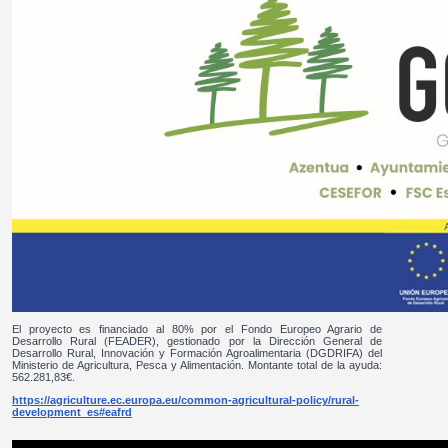
El proyecto es financiado al 80% por el Fondo Europeo Agrario de
Desarrollo Rural (FEADER), gestionado por la Dirección General de
Desarrollo Rural, Innovación y Formación Agroalimentaria (DGDRIFA) del
Ministerio de Agricultura, Pesca y Alimentación. Montante total de la ayuda:
562.281,83€.
https://agriculture.ec.europa.eu/common-agricultural-policy/rural-
development_es#eafrd