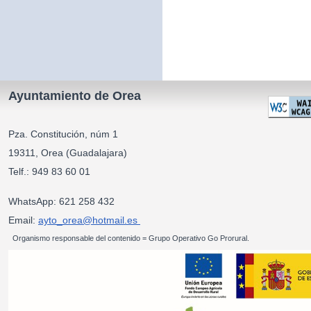
Ayuntamiento de Orea
Pza. Constitución, núm 1
19311, Orea (Guadalajara)
Telf.: 949 83 60 01
WhatsApp: 621 258 432
Email:
ayto_orea@hotmail.es
Organismo responsable del contenido = Grupo Operativo Go Prorural.