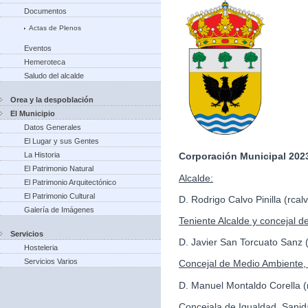
Documentos
Actas de Plenos
Eventos
Hemeroteca
Saludo del alcalde
Orea y la despoblación
El Municipio
Datos Generales
El Lugar y sus Gentes
La Historia
Corporación Municipal 2023
El Patrimonio Natural
Alcalde:
El Patrimonio Arquitectónico
El Patrimonio Cultural
D. Rodrigo Calvo Pinilla (rc
Galería de Imágenes
Teniente Alcalde y concejal d
Servicios
D. Javier San Torcuato Sanz
Hosteleria
Servicios Varios
Concejal de Medio Ambiente, 
D. Manuel Montaldo Corella
Concejala de Igualdad, Sanid