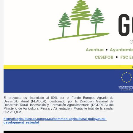
El proyecto es financiado al 80% por el Fondo Europeo Agrario de
Desarrollo Rural (FEADER), gestionado por la Dirección General de
Desarrollo Rural, Innovación y Formación Agroalimentaria (DGDRIFA) del
Ministerio de Agricultura, Pesca y Alimentación. Montante total de la ayuda:
562.281,83€.
https://agriculture.ec.europa.eu/common-agricultural-policy/rural-
development_es#eafrd