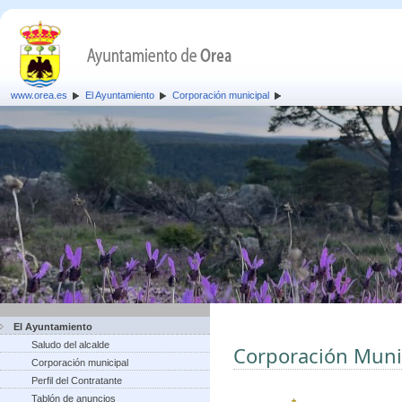
www.orea.es
El Ayuntamiento
Corporación municipal
El Ayuntamiento
Saludo del alcalde
Corporación Muni
Corporación municipal
Perfil del Contratante
Tablón de anuncios