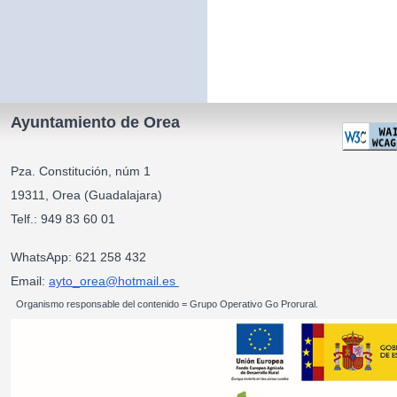
Ayuntamiento de Orea
Pza. Constitución, núm 1
19311, Orea (Guadalajara)
Telf.: 949 83 60 01
WhatsApp: 621 258 432
Email:
ayto_orea@hotmail.es
Organismo responsable del contenido = Grupo Operativo Go Prorural.