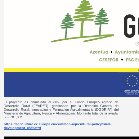
El proyecto es financiado al 80% por el Fondo Europeo Agrario de
Desarrollo Rural (FEADER), gestionado por la Dirección General de
Desarrollo Rural, Innovación y Formación Agroalimentaria (DGDRIFA) del
Ministerio de Agricultura, Pesca y Alimentación. Montante total de la ayuda:
562.281,83€.
https://agriculture.ec.europa.eu/common-agricultural-policy/rural-
development_es#eafrd