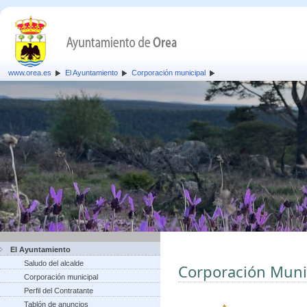
www.orea.es
El Ayuntamiento
Corporación municipal
El Ayuntamiento
Saludo del alcalde
Corporación Muni
Corporación municipal
Perfil del Contratante
Tablón de anuncios