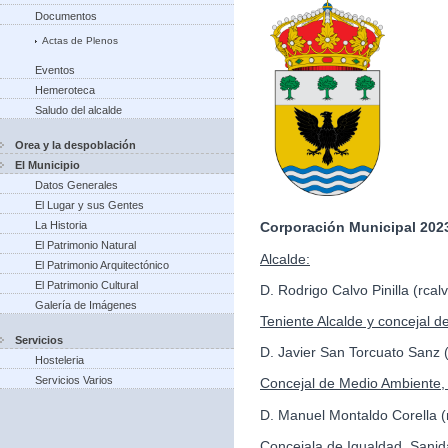
Documentos
Actas de Plenos
Eventos
Hemeroteca
Saludo del alcalde
Orea y la despoblación
El Municipio
Datos Generales
El Lugar y sus Gentes
La Historia
Corporación Municipal 2023
El Patrimonio Natural
Alcalde:
El Patrimonio Arquitectónico
El Patrimonio Cultural
D. Rodrigo Calvo Pinilla (rc
Galería de Imágenes
Teniente Alcalde y concejal d
Servicios
D. Javier San Torcuato Sanz
Hosteleria
Servicios Varios
Concejal de Medio Ambiente, 
D. Manuel Montaldo Corella
Concejala de Igualdad, Sanid