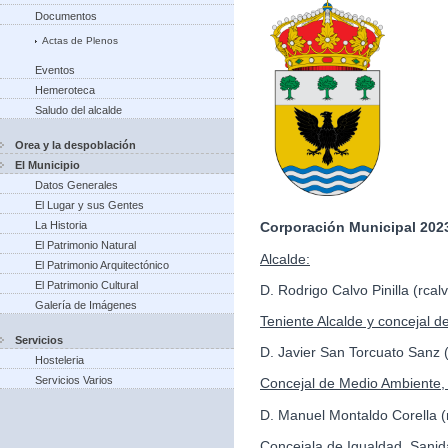
Documentos
Actas de Plenos
Eventos
Hemeroteca
Saludo del alcalde
Orea y la despoblación
El Municipio
Datos Generales
El Lugar y sus Gentes
La Historia
Corporación Municipal 2023
El Patrimonio Natural
Alcalde:
El Patrimonio Arquitectónico
El Patrimonio Cultural
D. Rodrigo Calvo Pinilla (rc
Galería de Imágenes
Teniente Alcalde y concejal d
Servicios
D. Javier San Torcuato Sanz
Hosteleria
Servicios Varios
Concejal de Medio Ambiente, 
D. Manuel Montaldo Corella
Concejala de Igualdad, Sanid