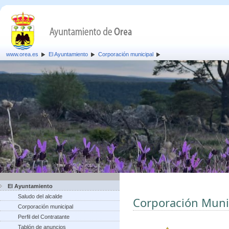
www.orea.es
El Ayuntamiento
Corporación municipal
El Ayuntamiento
Saludo del alcalde
Corporación Muni
Corporación municipal
Perfil del Contratante
Tablón de anuncios