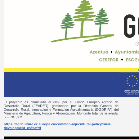
El proyecto es financiado al 80% por el Fondo Europeo Agrario de
Desarrollo Rural (FEADER), gestionado por la Dirección General de
Desarrollo Rural, Innovación y Formación Agroalimentaria (DGDRIFA) del
Ministerio de Agricultura, Pesca y Alimentación. Montante total de la ayuda:
562.281,83€.
https://agriculture.ec.europa.eu/common-agricultural-policy/rural-
development_es#eafrd