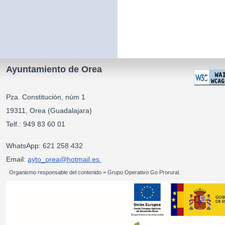
Ayuntamiento de Orea
Pza. Constitución, núm 1
19311, Orea (Guadalajara)
Telf.: 949 83 60 01
WhatsApp: 621 258 432
Email:
ayto_orea@hotmail.es
Organismo responsable del contenido = Grupo Operativo Go Prorural.