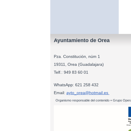
Ayuntamiento de Orea
Pza. Constitución, núm 1
19311, Orea (Guadalajara)
Telf.: 949 83
WhatsApp: 621 258 432
Email:
ayto_orea@hotmail.es
Organismo responsable del contenido = Grupo Opera