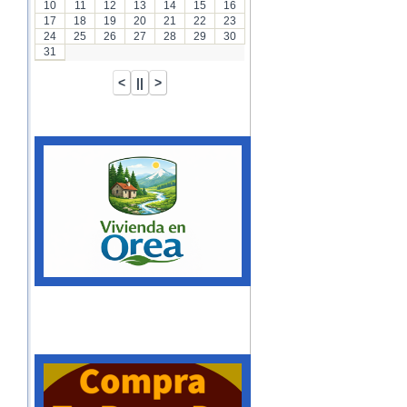
10
11
12
13
14
15
16
17
18
19
20
21
22
23
24
25
26
27
28
29
30
31