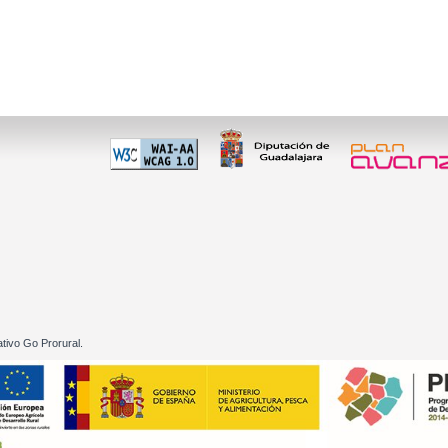
 60 01
tivo Go Prorural.