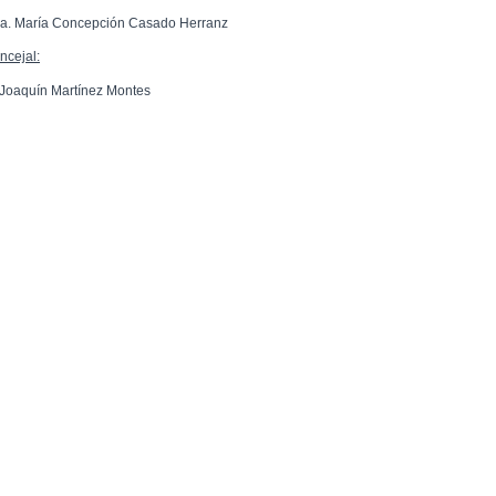
a. María Concepción Casado Herranz
ncejal:
 Joaquín Martínez Montes