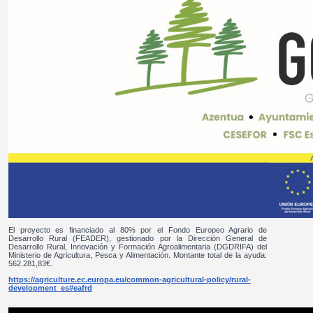
El proyecto es financiado al 80% por el Fondo Europeo Agrario de
Desarrollo Rural (FEADER), gestionado por la Dirección General de
Desarrollo Rural, Innovación y Formación Agroalimentaria (DGDRIFA) del
Ministerio de Agricultura, Pesca y Alimentación. Montante total de la ayuda:
562.281,83€.
https://agriculture.ec.europa.eu/common-agricultural-policy/rural-
development_es#eafrd