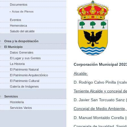
Documentos
Actas de Plenos
Eventos
Hemeroteca
Saludo del alcalde
Orea y la despoblación
El Municipio
Datos Generales
El Lugar y sus Gentes
La Historia
Corporación Municipal 2023
El Patrimonio Natural
Alcalde:
El Patrimonio Arquitectónico
El Patrimonio Cultural
D. Rodrigo Calvo Pinilla (rc
Galería de Imágenes
Teniente Alcalde y concejal d
Servicios
D. Javier San Torcuato Sanz
Hosteleria
Servicios Varios
Concejal de Medio Ambiente, 
D. Manuel Montaldo Corella
Concejala de Igualdad, Sanid