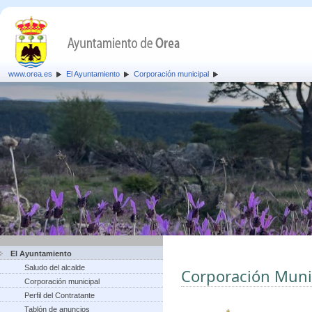
www.orea.es
El Ayuntamiento
Corporación municipal
El Ayuntamiento
Saludo del alcalde
Corporación Muni
Corporación municipal
Perfil del Contratante
Tablón de anuncios