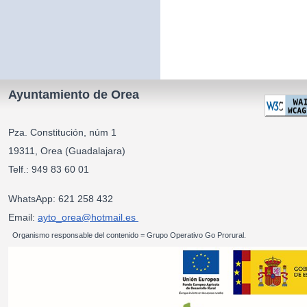
Ayuntamiento de Orea
Pza. Constitución, núm 1
19311, Orea (Guadalajara)
Telf.: 949 83 60 01
WhatsApp: 621 258 432
Email:
ayto_orea@hotmail.es
Organismo responsable del contenido = Grupo Operativo Go Prorural.