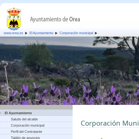
www.orea.es
El Ayuntamiento
Corporación municipal
El Ayuntamiento
Saludo del alcalde
Corporación Muni
Corporación municipal
Perfil del Contratante
Tablón de anuncios