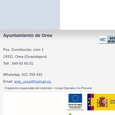
Ayuntamiento de Orea
Pza. Constitución, núm 1
19311, Orea (Guadalajara)
Telf.: 949 83 60 01
WhatsApp: 621 258 432
Email:
ayto_orea@hotmail.es
Organismo responsable del contenido = Grupo Operativo Go Prorural.