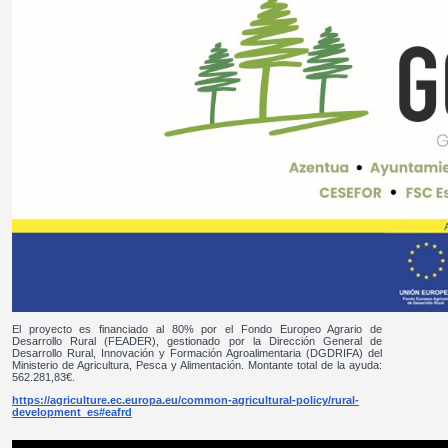
El proyecto es financiado al 80% por el Fondo Europeo Agrario de
Desarrollo Rural (FEADER), gestionado por la Dirección General de
Desarrollo Rural, Innovación y Formación Agroalimentaria (DGDRIFA) del
Ministerio de Agricultura, Pesca y Alimentación. Montante total de la ayuda:
562.281,83€.
https://agriculture.ec.europa.eu/common-agricultural-policy/rural-
development_es#eafrd