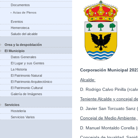
Documentos
Actas de Plenos
Eventos
Hemeroteca
Saludo del alcalde
Orea y la despoblación
El Municipio
Datos Generales
El Lugar y sus Gentes
La Historia
Corporación Municipal 2023
El Patrimonio Natural
Alcalde:
El Patrimonio Arquitectónico
El Patrimonio Cultural
D. Rodrigo Calvo Pinilla (rc
Galería de Imágenes
Teniente Alcalde y concejal d
Servicios
D. Javier San Torcuato Sanz
Hosteleria
Servicios Varios
Concejal de Medio Ambiente, 
D. Manuel Montaldo Corella
Concejala de Igualdad, Sanid