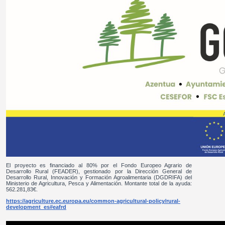
El proyecto es financiado al 80% por el Fondo Europeo Agrario de
Desarrollo Rural (FEADER), gestionado por la Dirección General de
Desarrollo Rural, Innovación y Formación Agroalimentaria (DGDRIFA) del
Ministerio de Agricultura, Pesca y Alimentación. Montante total de la ayuda:
562.281,83€.
https://agriculture.ec.europa.eu/common-agricultural-policy/rural-
development_es#eafrd