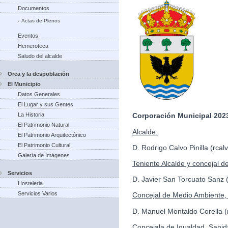
Documentos
Actas de Plenos
Eventos
Hemeroteca
Saludo del alcalde
Orea y la despoblación
El Municipio
Datos Generales
El Lugar y sus Gentes
La Historia
Corporación Municipal 2023
El Patrimonio Natural
Alcalde:
El Patrimonio Arquitectónico
El Patrimonio Cultural
D. Rodrigo Calvo Pinilla (rc
Galería de Imágenes
Teniente Alcalde y concejal d
Servicios
D. Javier San Torcuato Sanz
Hosteleria
Servicios Varios
Concejal de Medio Ambiente, 
D. Manuel Montaldo Corella
Concejala de Igualdad, Sanid