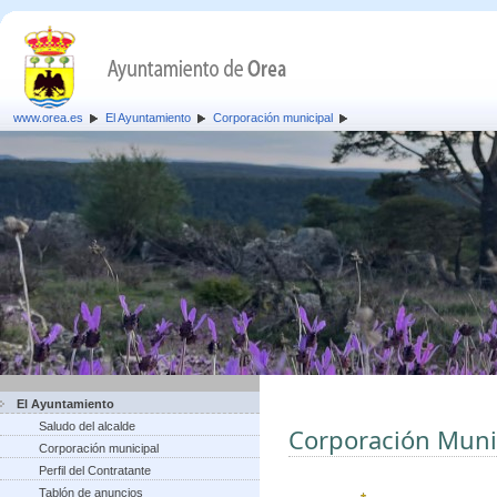
www.orea.es
El Ayuntamiento
Corporación municipal
El Ayuntamiento
Saludo del alcalde
Corporación Muni
Corporación municipal
Perfil del Contratante
Tablón de anuncios