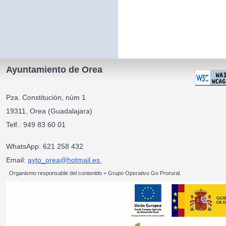
Ayuntamiento de Orea
Pza. Constitución, núm 1
19311, Orea (Guadalajara)
Telf.: 949 83 60 01
WhatsApp: 621 258 432
Email:
ayto_orea@hotmail.es
Organismo responsable del contenido = Grupo Operativo Go Prorural.