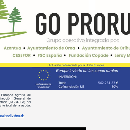
 Europeo Agrario de
irección General de
entaria (DGDRIFA) del
nte total de la ayuda:
al-policy/rural-