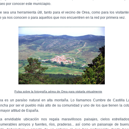
seo por conocer este municiapio.
e sea una herramienta útil, tanto para el vecino de Orea, como para los visitante
e ya nos conocen o para aquellos que nos encuentren en la red por primera vez.
Pulsa sobre la fotografía aérea de Orea para visitarla virtualmente
ea es un paraíso natural en alta montaña. Lo llamamos Cumbre de Castilla L
ncha por ser el pueblo más alto de su comunidad y uno de los que tienen la cot
 mayor altitud de España.
ta envidiable ubicación nos regala maravillosos paisajes, cielos estrellados
numerables arroyos y fuentes, ríos, praderas... así como un paisanaje de buen