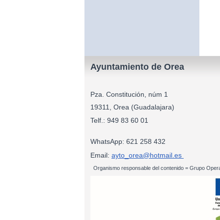
Ayuntamiento de Orea
Pza. Constitución, núm 1
19311, Orea (Guadalajara)
Telf.: 949 83
WhatsApp: 621 258 432
Email:
ayto_orea@hotmail.es
Organismo responsable del contenido = Grupo Opera