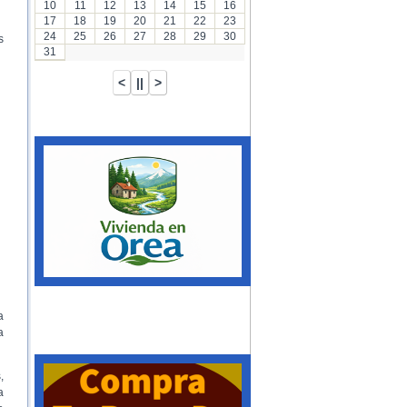
10
11
12
13
14
15
16
17
18
19
20
21
22
23
24
25
26
27
28
29
30
s
31
a
a
,
a