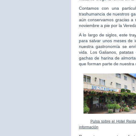
Contamos con una particul
trashumancia de nuestros gan
aún conservamos gracias a 
noviembre a pie por la Vered
A lo largo de siglos, este t
para salvar unos meses de i
nuestra gastronomía se enr
vida. Los Galianos, patatas 
gachas de harina de almortas
que forman parte de nuestra 
Pulsa sobre el Hotel Resta
información