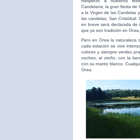
Respecto a nuestros fest
Candelaria; la gran fiesta d
a la Virgen de las Candelas y
las candelas; San Cristóbal;
en breve será declarada de i
que ya son tradición en Orea,
Pero en Orea la naturaleza 
cada estación se vive intens
colores y siempre verdes pra
noches; el otoño, con la ber
con su manto blanco. Cualquie
Orea.