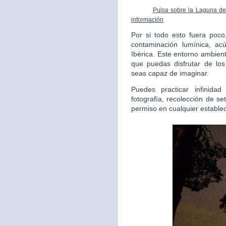
Pulsa sobre la Laguna de 
información
Por si todo esto fuera poc
contaminación lumínica, ac
Ibérica. Este entorno ambient
que puedas disfrutar de lo
seas capaz de imaginar.
Puedes practicar infinida
fotografía, recolección de s
permiso en cualquier estable