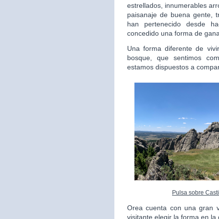
estrellados, innumerables arr
paisanaje de buena gente, 
han pertenecido desde h
concedido una forma de ganar
Una forma diferente de vivi
bosque, que sentimos com
estamos dispuestos a compart
Pulsa sobre Casti
Orea cuenta con una gran va
visitante elegir la forma en l