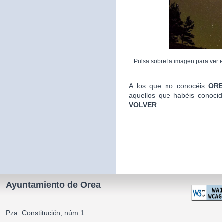
Pulsa sobre la imagen para ver el
A los que no conocéis
ORE
aquellos que habéis conoci
VOLVER
.
La Alca
Ayuntamiento de Orea
Pza. Constitución, núm 1