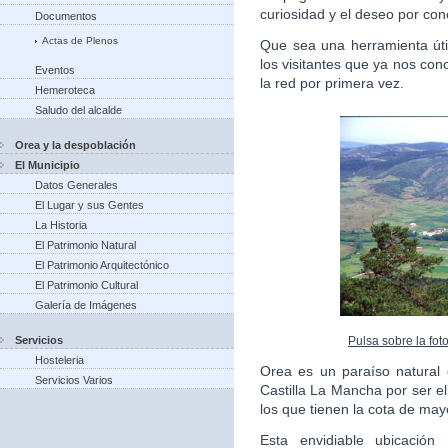
curiosidad y el deseo por con
Documentos
Actas de Plenos
Que sea una herramienta úti
los visitantes que ya nos co
Eventos
la red por primera vez.
Hemeroteca
Saludo del alcalde
Orea y la despoblación
El Municipio
Datos Generales
El Lugar y sus Gentes
La Historia
El Patrimonio Natural
El Patrimonio Arquitectónico
El Patrimonio Cultural
Galería de Imágenes
Pulsa sobre la fot
Servicios
Hosteleria
Orea es un paraíso natural
Servicios Varios
Castilla La Mancha por ser e
los que tienen la cota de may
Esta envidiable ubicación 