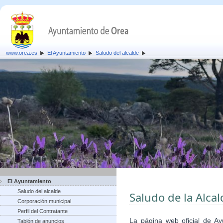
www.orea.es
El Ayuntamiento
Saludo del alcalde
El Ayuntamiento
Saludo del alcalde
Saludo de la Alca
Corporación municipal
Perfil del Contratante
La página web oficial de A
Tablón de anuncios